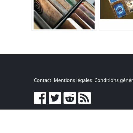
Contact
Mentions légales
Conditions généra
Go !
Chaque achat chez une des boutiques parten