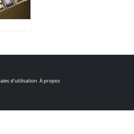
les d'utilisation
À propos
aires nous rapporte un pourcentage sur les ventes réalisé