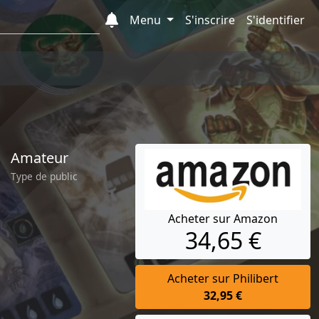
Menu
S'inscrire
S'identifier
Amateur
Type de public
Acheter sur Amazon
34,65 €
Acheter sur Philibert
32,95 €