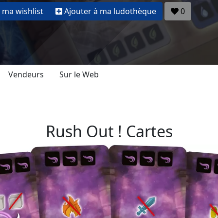
 ma wishlist
Ajouter à ma ludothèque
0
Vendeurs
Sur le Web
Rush Out ! Cartes