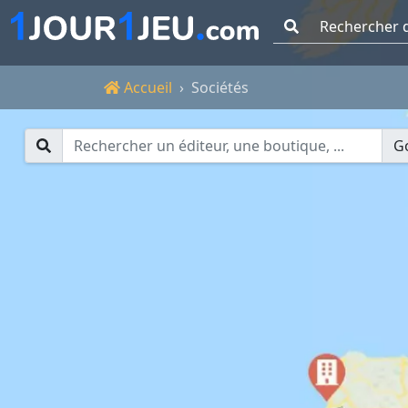
Go !
Accueil
Accueil
Sociétés
Go