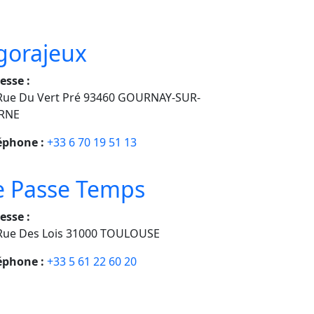
gorajeux
esse :
Rue Du Vert Pré 93460 GOURNAY-SUR-
RNE
éphone :
+33 6 70 19 51 13
e Passe Temps
esse :
Rue Des Lois 31000 TOULOUSE
éphone :
+33 5 61 22 60 20