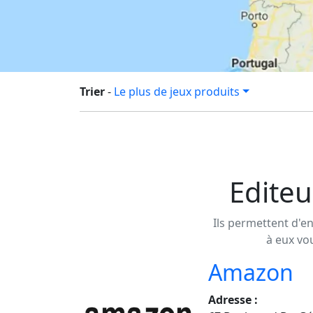
Trier
-
Le plus de jeux produits
Editeu
Ils permettent d'en
à eux vo
Amazon
Adresse :