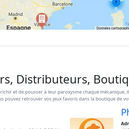
rs, Distributeurs, Boutiqu
richir et de pousser à leur paroxysme chaque mécanique, ill
us pouvez retrouver vos jeux favoris dans la boutique de vot
Ph
Adr