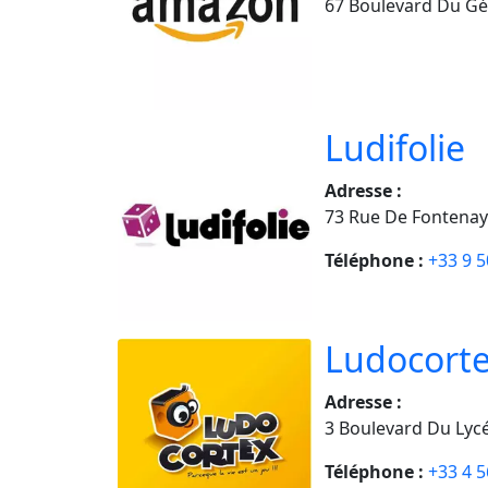
67 Boulevard Du Gé
Ludifolie
Adresse :
73 Rue De Fontena
Téléphone :
+33 9 5
Ludocort
Adresse :
3 Boulevard Du Ly
Téléphone :
+33 4 5