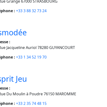
Rue Grange 67000 STRASBOURG
éphone :
+33 3 88 32 73 24
smodée
esse :
Rue Jacqueline Auriol 78280 GUYANCOURT
éphone :
+33 1 34 52 19 70
sprit Jeu
esse :
Rue Du Moulin à Poudre 76150 MAROMME
éphone :
+33 2 35 74 48 15