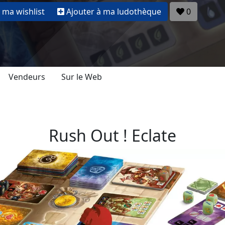
 ma wishlist
Ajouter à ma ludothèque
0
Vendeurs
Sur le Web
Rush Out ! Eclate