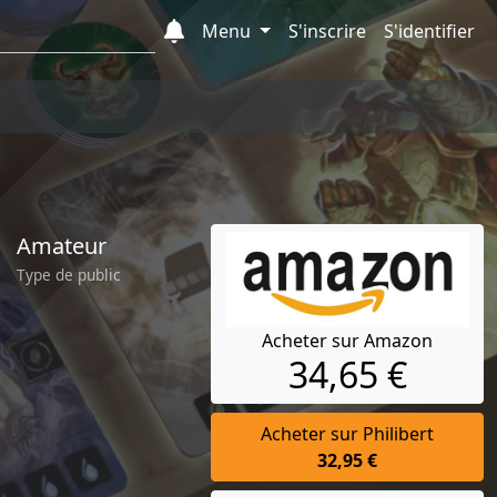
Menu
S'inscrire
S'identifier
Amateur
Type de public
Acheter sur Amazon
34,65 €
Acheter sur Philibert
32,95 €