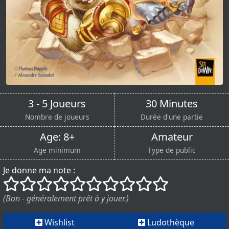
3 - 5 Joueurs
30 Minutes
Nombre de joueurs
Durée d'une partie
Age: 8+
Amateur
Age minimum
Type de public
Je donne ma note :
()
()
()
()
()
()
()
()
()
()
(Bon - généralement prêt à y jouer.)
Wishlist
Ludothèque