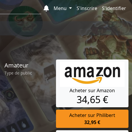
Menu
S'inscrire
S'identifier
Amateur
Type de public
Acheter sur Amazon
34,65 €
Acheter sur Philibert
32,95 €