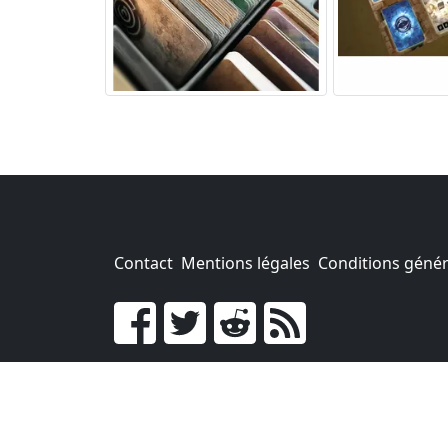
Contact
Mentions légales
Conditions généra
Go !
Chaque achat chez une des boutiques parten