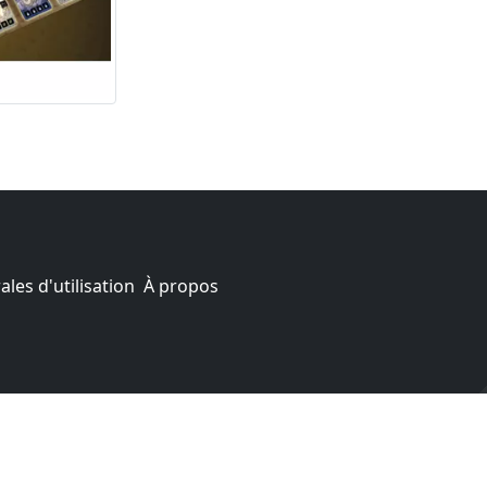
les d'utilisation
À propos
aires nous rapporte un pourcentage sur les ventes réalisé