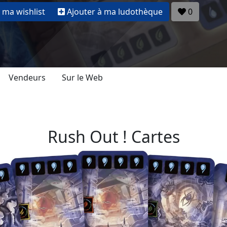
 ma wishlist
Ajouter à ma ludothèque
0
Vendeurs
Sur le Web
Rush Out ! Cartes