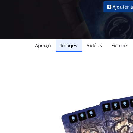
Ajouter à
Aperçu
Images
Vidéos
Fichiers