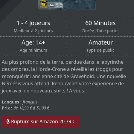
1 - 4 Joueurs
60 Minutes
Meilleur à 2 joueurs
Durée d'une partie
Age: 14+
Amateur
Age minimum
Type de public
Au plus profond de la terre, perdue dans le labyrinthe
des ombres, la Horde-Crone a réveillé les troggs pour
reconquérir l'ancienne cité de Gravehold. Une nouvelle
Némésis vous attend. Renouvelez votre expérience de
jeux avec de nouveaux sorts ! A vous...
Langues :
français
Prix :
de 18,90 € à 51,00 €
Rupture sur Amazon 20,79 €