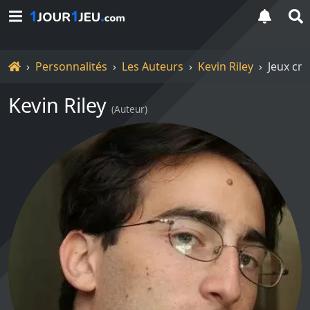
Accueil
Personnalités
Les Auteurs
Kevin Riley
Jeux cré
Kevin Riley
(
Auteur
)