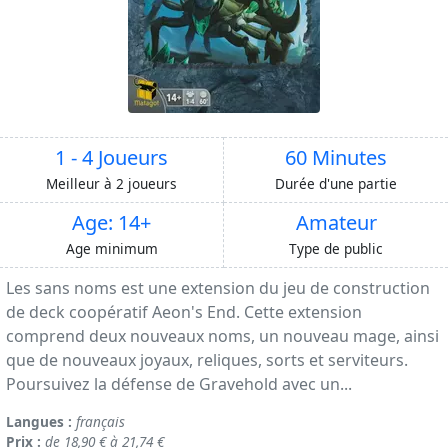
1 - 4 Joueurs
60 Minutes
Meilleur à 2 joueurs
Durée d'une partie
Age: 14+
Amateur
Age minimum
Type de public
Les sans noms est une extension du jeu de construction
de deck coopératif Aeon's End. Cette extension
comprend deux nouveaux noms, un nouveau mage, ainsi
que de nouveaux joyaux, reliques, sorts et serviteurs.
Poursuivez la défense de Gravehold avec un...
Langues :
français
Prix :
de 18,90 € à 21,74 €