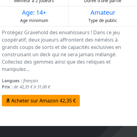
Meilleur à 2 joueurs
Durée d'une partie
Age: 14+
Amateur
Age minimum
Type de public
Protégez Gravehold des envahisseurs ! Dans ce jeu
coopératif, deux joueurs affrontent des némésis à
grands coups de sorts et de capacités exclusives en
construisant un deck qui ne sera jamais mélangé.
Collectez des gemmes ainsi que des reliques et
manipulez...
Langues :
français
Prix :
de 42,35 € à 51,00 €
Acheter sur Amazon 42,35 €