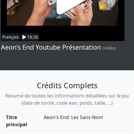
Français
18:26
Aeon's End Youtube Présentation
(Vidéo)
Crédits Complets
Résumé de toutes les informations détaillées sur le jeu
(date de sortie, code ean, poids, taille, ...)
Titre
Aeon's End: Les Sans-Nom
principal