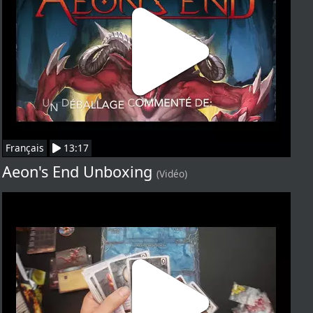
Français
13:17
Aeon's End Unboxing
(Vidéo)