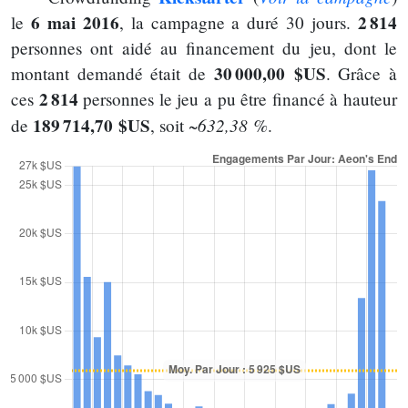
6 mai 2016
2 814
le
, la campagne a duré 30 jours.
personnes ont aidé au financement du jeu, dont le
30 000,00 $US
montant demandé était de
. Grâce à
2 814
ces
personnes le jeu a pu être financé à hauteur
189 714,70 $US
~632,38 %
de
, soit
.