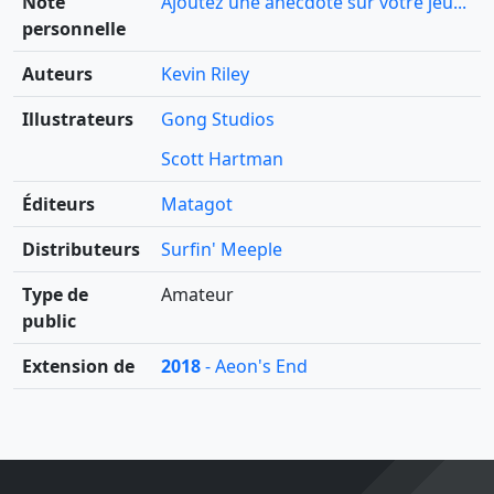
Note
Ajoutez une anecdote sur votre jeu...
personnelle
Auteurs
Kevin Riley
Illustrateurs
Gong Studios
Scott Hartman
Éditeurs
Matagot
Distributeurs
Surfin' Meeple
Type de
Amateur
public
Extension de
2018
- Aeon's End