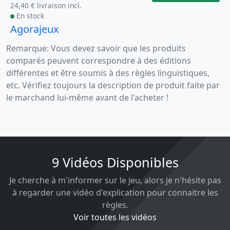
24,40 € livraison incl.
En stock
Agorajeux
Remarque: Vous devez savoir que les produits
comparés peuvent correspondre à des éditions
différentes et être soumis à des règles linguistiques,
etc. Vérifiez toujours la description de produit faite par
le marchand lui-même avant de l'acheter !
9 Vidéos Disponibles
Je cherche à m'informer sur le jeu, alors je n'hésite pas
à regarder une vidéo d'explication pour connaitre les
règles.
Voir toutes les vidéos