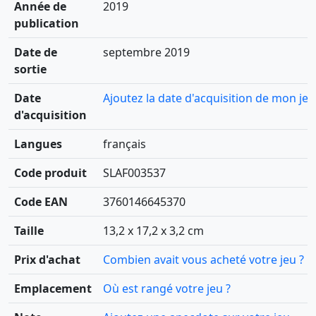
Année de
2019
publication
Date de
septembre 2019
sortie
Date
Ajoutez la date d'acquisition de mon jeu
d'acquisition
Langues
français
Code produit
SLAF003537
Code EAN
3760146645370
Taille
13,2 x 17,2 x 3,2 cm
Prix d'achat
Combien avait vous acheté votre jeu ?
Emplacement
Où est rangé votre jeu ?