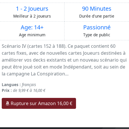
1 - 2 Joueurs
90 Minutes
Meilleur à 2 joueurs
Durée d'une partie
Age: 14+
Passionné
Age minimum
Type de public
Scénario IV (cartes 152 à 188). Ce paquet contient 60
cartes fixes, avec de nouvelles cartes Joueurs destinées à
améliorer vos decks existants et un nouveau scénario qui
peut être joué soit en mode Indépendant, soit au sein de
la campagne La Conspiration...
Langues :
français
Prix :
de 9,99 € à 16,00 €
Rupture sur Amazon 16,00 €