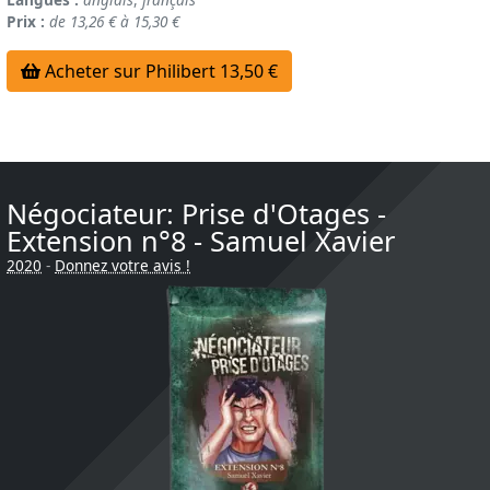
Prix :
de 13,26 € à 15,30 €
Acheter sur Philibert 13,50 €
Négociateur: Prise d'Otages -
Extension n°8 - Samuel Xavier
2020
-
Donnez votre avis !