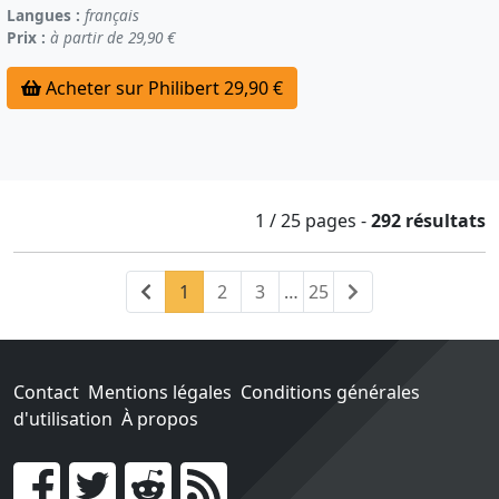
Langues :
français
Prix :
à partir de 29,90 €
Acheter sur Philibert 29,90 €
1 / 25
pages
-
292 résultats
Précédent
(current)
Suivant
1
2
3
…
25
Contact
Mentions légales
Conditions générales
d'utilisation
À propos