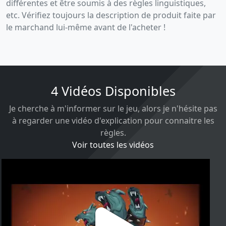
différentes et être soumis à des règles linguistiques,
etc. Vérifiez toujours la description de produit faite par
le marchand lui-même avant de l'acheter !
4 Vidéos Disponibles
Je cherche à m'informer sur le jeu, alors je n'hésite pas
à regarder une vidéo d'explication pour connaitre les
règles.
Voir toutes les vidéos