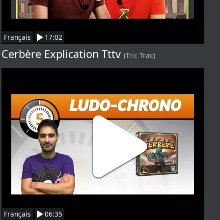
Français
17:02
Cerbère Explication Tttv
(Tric Trac)
Français
06:35