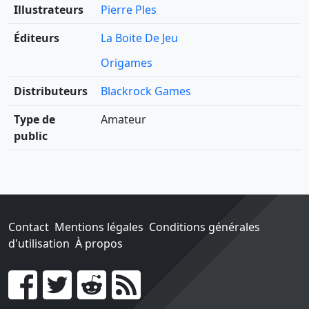
Illustrateurs
Pierre Ples
Éditeurs
La Boite De Jeu
Origames
Distributeurs
Blackrock Games
Type de
Amateur
public
Contact
Mentions légales
Conditions générales
d'utilisation
À propos