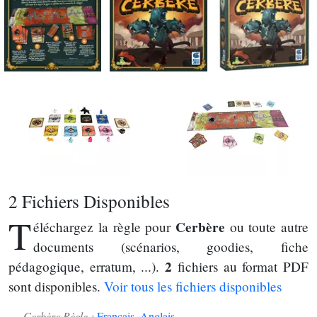
2 Fichiers Disponibles
T
Cerbère
éléchargez la règle pour
ou toute autre
documents (scénarios, goodies, fiche
2
pédagogique, erratum, ...).
fichiers au format PDF
sont disponibles.
Voir tous les fichiers disponibles
Cerbère Règle :
Français
,
Anglais