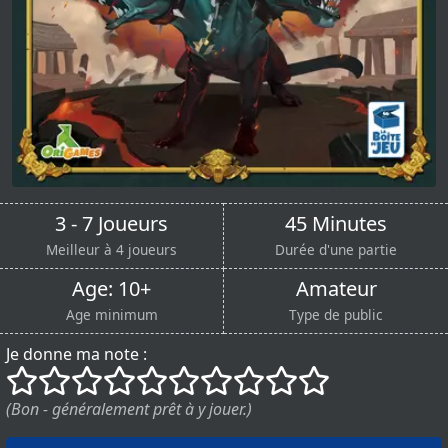
3 - 7 Joueurs
45 Minutes
Meilleur à 4 joueurs
Durée d'une partie
Age: 10+
Amateur
Age minimum
Type de public
Je donne ma note :
()
()
()
()
()
()
()
()
()
()
(Bon - généralement prêt à y jouer.)