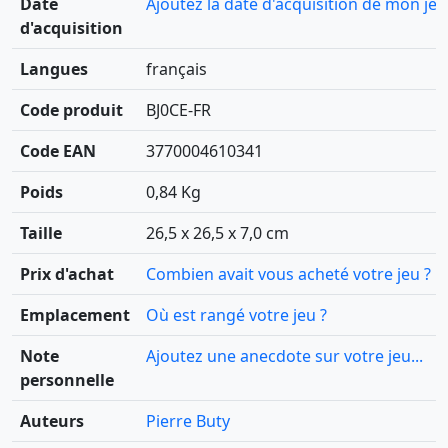
Date
Ajoutez la date d'acquisition de mon jeu
d'acquisition
Langues
français
Code produit
BJ0CE-FR
Code EAN
3770004610341
Poids
0,84 Kg
Taille
26,5 x 26,5 x 7,0 cm
Prix d'achat
Combien avait vous acheté votre jeu ?
Emplacement
Où est rangé votre jeu ?
Note
Ajoutez une anecdote sur votre jeu...
personnelle
Auteurs
Pierre Buty