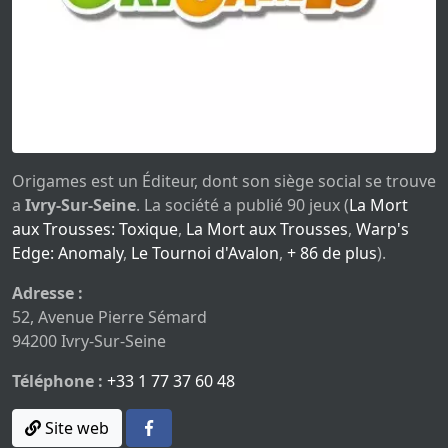
Origames est un Éditeur, dont son siège social se trouve
a
Ivry-Sur-Seine
. La société a publié 90 jeux (
La Mort
aux Trousses: Toxique
,
La Mort aux Trousses
,
Warp's
Edge: Anomaly
,
Le Tournoi d'Avalon
,
+ 86 de plus
).
Adresse :
52, Avenue Pierre Sémard
94200 Ivry-Sur-Seine
Téléphone :
+33 1 77 37 60 48
Site web