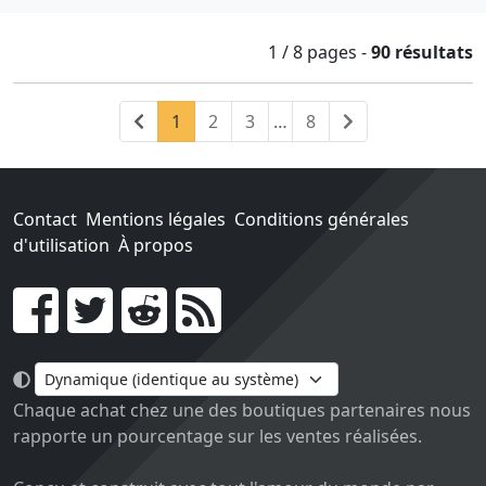
1 / 8
pages
-
90 résultats
Précédent
(current)
Suivant
1
2
3
…
8
Contact
Mentions légales
Conditions générales
d'utilisation
À propos
Go !
Chaque achat chez une des boutiques partenaires nous
rapporte un pourcentage sur les ventes réalisées.