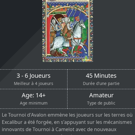
3 - 6 Joueurs
45 Minutes
Meilleur à 4 joueurs
Durée d'une partie
Age: 14+
Amateur
Age minimum
Type de public
Le Tournoi d'Avalon emmène les joueurs sur les terres où
Excalibur a été forgée, en s'appuyant sur les mécanismes
innovants de Tournoi à Camelot avec de nouveaux