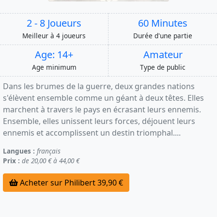
2 - 8 Joueurs
60 Minutes
Meilleur à 4 joueurs
Durée d'une partie
Age: 14+
Amateur
Age minimum
Type de public
Dans les brumes de la guerre, deux grandes nations
s'élèvent ensemble comme un géant à deux têtes. Elles
marchent à travers le pays en écrasant leurs ennemis.
Ensemble, elles unissent leurs forces, déjouent leurs
ennemis et accomplissent un destin triomphal....
Langues :
français
Prix :
de 20,00 € à 44,00 €
Acheter sur Philibert 39,90 €