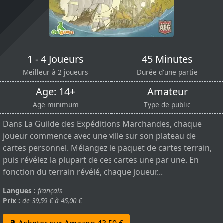
1 - 4 Joueurs
45 Minutes
Meilleur à 2 joueurs
Durée d'une partie
Age: 14+
Amateur
Age minimum
Type de public
Dans La Guilde des Expéditions Marchandes, chaque
joueur commence avec une ville sur son plateau de
cartes personnel. Mélangez le paquet de cartes terrain,
puis révélez la plupart de ces cartes une par une. En
fonction du terrain révélé, chaque joueur...
Langues :
français
Prix :
de 39,59 € à 45,00 €
Acheter sur Amazon 43,50 €