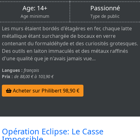
Age: 14+
Passionné
Age minimum
Type de public
Les murs étaient bordés d'étagères en fer, chaque latte
métallique étant surchargée de bocaux en verre
contenant du formaldéhyde et des curiosités grotesques.
Des outils en laiton immaculés et des métaux raffinés
d'une qualité que je n'avais jamais vue...
Langues :
français
Prix :
de 88,00 € à 103,90 €
Acheter sur Philibert 98,90 €
Opération Eclipse: Le Casse
Impossible