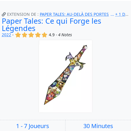
EXTENSION DE :
PAPER TALES: AU-DELÀ DES PORTES
+ 1 DE PLUS
Paper Tales: Ce qui Forge les
Légendes
(x)
(x)
(x)
(x)
(x)
2022
-
4.9 -
4 Notes
1 - 7 Joueurs
30 Minutes