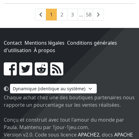
Précédent
(current)
Suivant
1
2
3
…
58
Contact
Mentions légales
Conditions générales
d'utilisation
À propos
Go !
Chaque achat chez une des boutiques partenaires nous
rapporte un pourcentage sur les ventes réalisées.
Conçu et construit avec tout l'amour du monde par
Paula. Maintenu par 1jour-1jeu.com.
Version v2.0. Code sous licence
APACHE2
, docs
APACHE