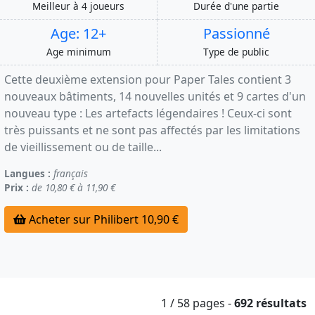
Meilleur à 4 joueurs
Durée d'une partie
Age: 12+
Passionné
Age minimum
Type de public
Cette deuxième extension pour Paper Tales contient 3
nouveaux bâtiments, 14 nouvelles unités et 9 cartes d'un
nouveau type : Les artefacts légendaires ! Ceux-ci sont
très puissants et ne sont pas affectés par les limitations
de vieillissement ou de taille...
Langues :
français
Prix :
de 10,80 € à 11,90 €
Acheter sur Philibert 10,90 €
1 / 58
pages
-
692 résultats