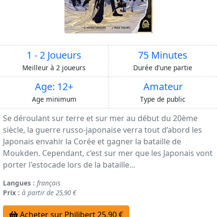
1 - 2 Joueurs
75 Minutes
Meilleur à 2 joueurs
Durée d'une partie
Age: 12+
Amateur
Age minimum
Type de public
Se déroulant sur terre et sur mer au début du 20ème
siècle, la guerre russo-japonaise verra tout d’abord les
Japonais envahir la Corée et gagner la bataille de
Moukden. Cependant, c’est sur mer que les Japonais vont
porter l'estocade lors de la bataille...
Langues :
français
Prix :
à partir de 25,90 €
Acheter sur Philibert 25,90 €