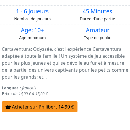
1 - 6 Joueurs
45 Minutes
Nombre de joueurs
Durée d'une partie
Age: 10+
Amateur
Age minimum
Type de public
Cartaventura: Odyssée, c'est l'expérience Cartaventura
adaptée à toute la famille ! Un système de jeu accessible
pour les plus jeunes et qui se dévoile au fur et à mesure
de la partie; des univers captivants pour les petits comme
pour les grands; et...
Langues :
français
Prix :
de 14,00 € à 15,00 €
Acheter sur Philibert 14,90 €