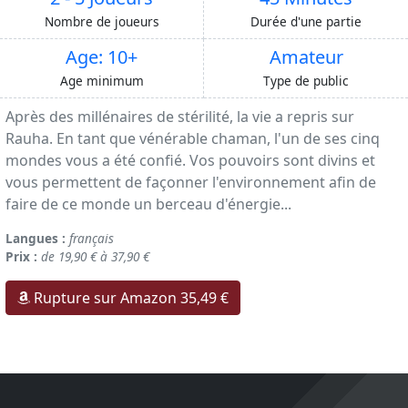
Nombre de joueurs
Durée d'une partie
Age: 10+
Amateur
Age minimum
Type de public
Après des millénaires de stérilité, la vie a repris sur
Rauha. En tant que vénérable chaman, l'un de ses cinq
mondes vous a été confié. Vos pouvoirs sont divins et
vous permettent de façonner l'environnement afin de
faire de ce monde un berceau d'énergie...
Langues :
français
Prix :
de 19,90 € à 37,90 €
Rupture sur Amazon 35,49 €