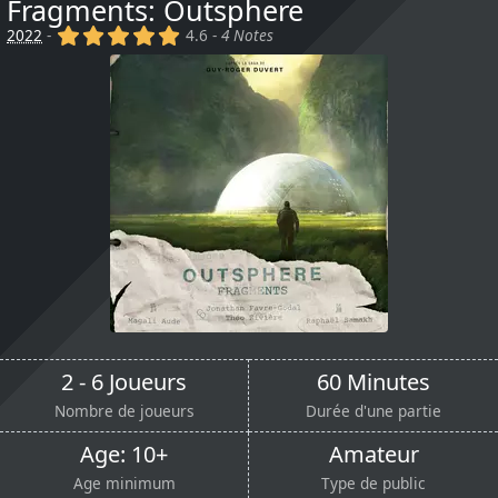
Fragments: Outsphere
(x)
(x)
(x)
(x)
(x)
2022
-
4.6 -
4 Notes
2 - 6 Joueurs
60 Minutes
Nombre de joueurs
Durée d'une partie
Age: 10+
Amateur
Age minimum
Type de public