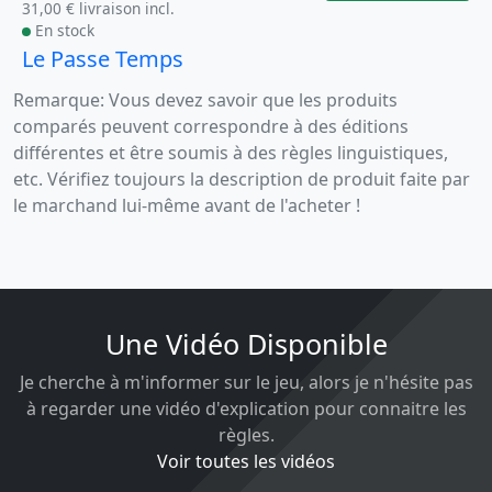
31,00 € livraison incl.
En stock
Le Passe Temps
Remarque: Vous devez savoir que les produits
comparés peuvent correspondre à des éditions
différentes et être soumis à des règles linguistiques,
etc. Vérifiez toujours la description de produit faite par
le marchand lui-même avant de l'acheter !
Une Vidéo Disponible
Je cherche à m'informer sur le jeu, alors je n'hésite pas
à regarder une vidéo d'explication pour connaitre les
règles.
Voir toutes les vidéos