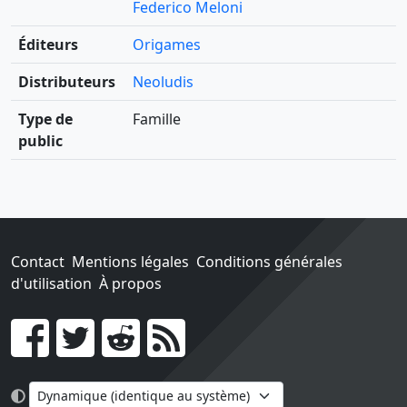
Federico Meloni
Éditeurs
Origames
Distributeurs
Neoludis
Type de
Famille
public
Contact
Mentions légales
Conditions générales
d'utilisation
À propos
Go !