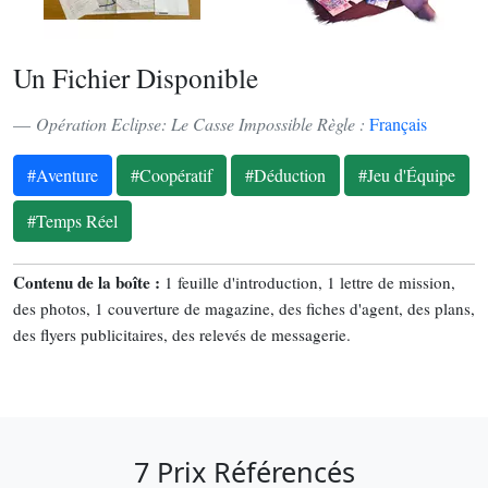
Un Fichier Disponible
Opération Eclipse: Le Casse Impossible Règle :
Français
#Aventure
#Coopératif
#Déduction
#Jeu d'Équipe
#Temps Réel
Contenu de la boîte :
1 feuille d'introduction, 1 lettre de mission,
des photos, 1 couverture de magazine, des fiches d'agent, des plans,
des flyers publicitaires, des relevés de messagerie.
7 Prix Référencés