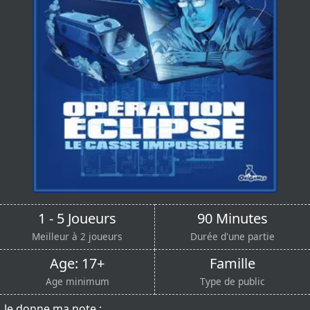
1 - 5 Joueurs
90 Minutes
Meilleur à 2 joueurs
Durée d'une partie
Age: 17+
Famille
Age minimum
Type de public
Je donne ma note :