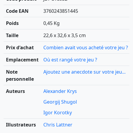
Code EAN
3760243851445
Poids
0,45 Kg
Taille
22,6 x 32,6 x 3,5 cm
Prix d'achat
Combien avait vous acheté votre jeu ?
Emplacement
Où est rangé votre jeu ?
Note
Ajoutez une anecdote sur votre jeu...
personnelle
Auteurs
Alexander Krys
Georgij Shugol
Igor Korotky
Illustrateurs
Chris Lattner