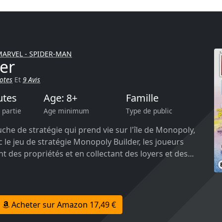
ARVEL - SPIDER-MAN
er
otes
Et
9 Avis
utes
Age: 8+
Famille
 partie
Age minimum
Type de public
he de stratégie qui prend vie sur l'île de Monopoly,
 le jeu de stratégie Monopoly Builder, les joueurs
 des propriétés et en collectant des loyers et des...
Acheter sur Amazon 17,49 €