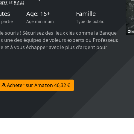
otes
Et
9 Avis
utes
Age: 16+
Famille
 partie
Age minimum
Type de public
e souris ! Sécurisez des lieux clés comme la Banque
ns une des équipes de voleurs experts du Professeur.
ce et à vous échapper avec le plus d'argent pour
Acheter sur Amazon 46,32 €