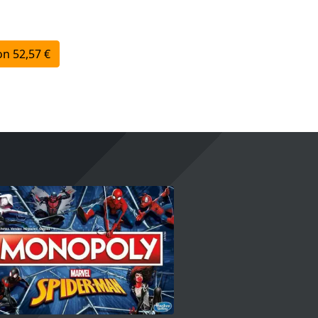
n 52,57 €