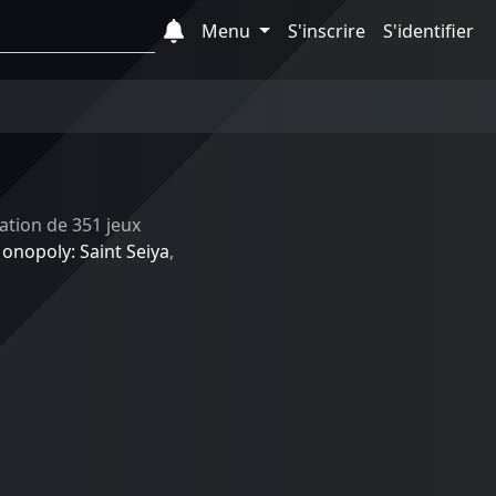
Menu
S'inscrire
S'identifier
tration de 351 jeux
onopoly: Saint Seiya
,