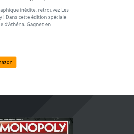
aphique inédite, retrouvez Les
! Dans cette édition spéciale
use d’Athéna. Gagnez en
mazon