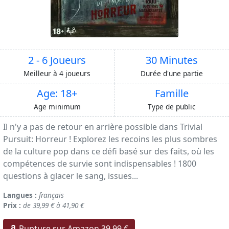
2 - 6 Joueurs
30 Minutes
Meilleur à 4 joueurs
Durée d'une partie
Age: 18+
Famille
Age minimum
Type de public
Il n'y a pas de retour en arrière possible dans Trivial
Pursuit: Horreur ! Explorez les recoins les plus sombres
de la culture pop dans ce défi basé sur des faits, où les
compétences de survie sont indispensables ! 1800
questions à glacer le sang, issues...
Langues :
français
Prix :
de 39,99 € à 41,90 €
Rupture sur Amazon 39,99 €