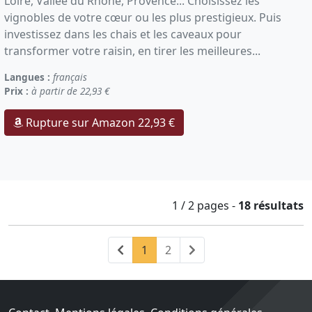
Loire, Vallée du Rhône, Provence... Choisissez les
vignobles de votre cœur ou les plus prestigieux. Puis
investissez dans les chais et les caveaux pour
transformer votre raisin, en tirer les meilleures...
Langues :
français
Prix :
à partir de 22,93 €
Rupture sur Amazon 22,93 €
1 / 2
pages
-
18 résultats
Précédent
(current)
Suivant
1
2