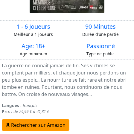
1 - 6 Joueurs
90 Minutes
Meilleur à 1 joueurs
Durée d'une partie
Age: 18+
Passionné
Age minimum
Type de public
La guerre ne connaît jamais de fin. Ses victimes se
comptent par milliers, et chaque jour nous perdons un
peu plus espoir… La nourriture se fait rare et notre abri
tombe en ruines. Pourtant, nous continuons de nous
battre. On croise de nouveaux visages...
Langues :
français
Prix :
de 24,99 € à 41,31 €
Rechercher sur Amazon