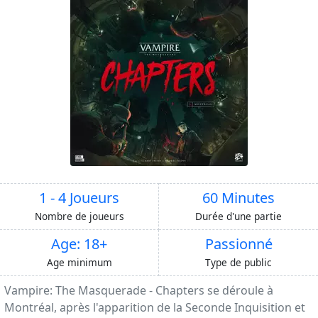
1 - 4 Joueurs
60 Minutes
Nombre de joueurs
Durée d'une partie
Age: 18+
Passionné
Age minimum
Type de public
Vampire: The Masquerade - Chapters se déroule à
Montréal, après l'apparition de la Seconde Inquisition et