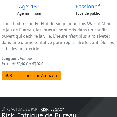
Age: 18+
Passionné
Age minimum
Type de public
Dans l’extension En État de Siège pour This War of Mine :
le Jeu de Plateau, les joueurs sont pris dans un conflit
ouvert qui déchire la ville. L’heure n’est plus à l’oisiveté :
dans une ultime tentative pour reprendre le contrôle, les
rebelles ont décidé...
Langues :
français
Prix :
de 39,90 € à 65,00 €
Rechercher sur Amazon
RÉACTUALISÉ PAR :
RISK: LEGACY
Risk: Intrigue de Bureau