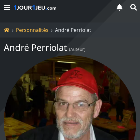
Accueil
Personnalités
André Perriolat
André Perriolat
(
Auteur
)