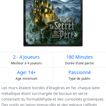
2 - 4 Joueurs
180 Minutes
Meilleur à 4 joueurs
Durée d'une partie
Age: 14+
Passionné
Age minimum
Type de public
Les murs étaient bordés d'étagères en fer, chaque latte
métallique étant surchargée de bocaux en verre
contenant du formaldéhyde et des curiosités grotesques.
Des outils en laiton immaculés et des métaux raffinés