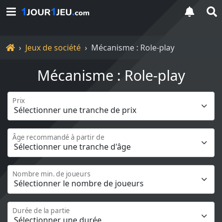
Accueil
Jeux de société
Mécanisme : Role-play
Mécanisme : Role-play
Prix
Âge recommandé à partir de
Nombre min. de joueurs
Durée de la partie