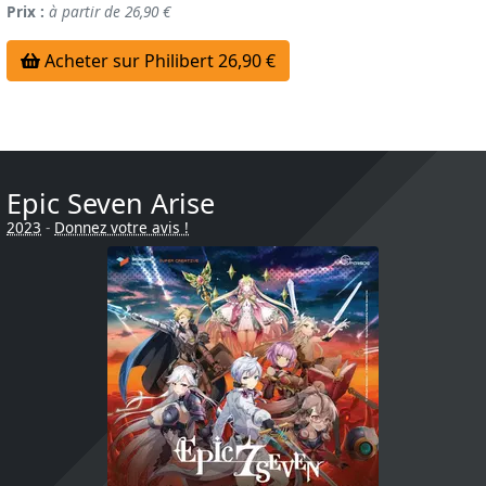
Prix :
à partir de 26,90 €
Acheter sur Philibert 26,90 €
Epic Seven Arise
2023
-
Donnez votre avis !