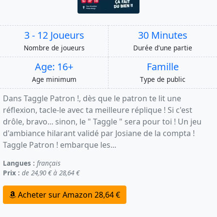
3 - 12 Joueurs
30 Minutes
Nombre de joueurs
Durée d'une partie
Age: 16+
Famille
Age minimum
Type de public
Dans Taggle Patron !, dès que le patron te lit une
réflexion, tacle-le avec ta meilleure réplique ! Si c'est
drôle, bravo... sinon, le " Taggle " sera pour toi ! Un jeu
d'ambiance hilarant validé par Josiane de la compta !
Taggle Patron ! embarque les...
Langues :
français
Prix :
de 24,90 € à 28,64 €
Acheter sur Amazon 28,64 €