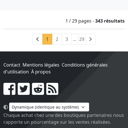
1 / 29
pages
-
343 résultats
Précédent
(current)
Suivant
1
2
3
…
29
Contact
Mentions légales
Conditions générales
d'utilisation
À propos
Go !
Chaque achat chez une des boutiques partenaires nous
rapporte un pourcentage sur les ventes réalisées.