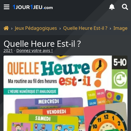
Accueil
Jeux Pédagogiques
Quelle Heure Est-il ?
Images
Quelle Heure Est-il ?
2021
-
Donnez votre avis !