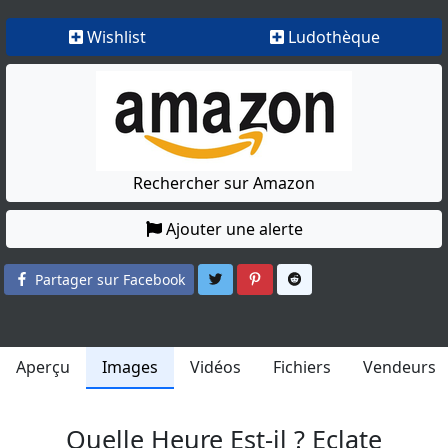
Wishlist
Ludothèque
Rechercher sur Amazon
Ajouter une alerte
Partager sur Twitter
Partager sur Pinterest
Partager sur Reddit
Partager sur Facebook
Aperçu
Images
Vidéos
Fichiers
Vendeurs
Quelle Heure Est-il ? Eclate