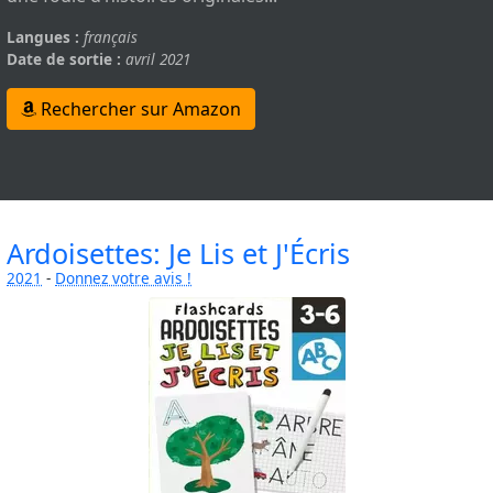
Langues :
français
Date de sortie :
avril 2021
Rechercher sur Amazon
Ardoisettes: Je Lis et J'Écris
2021
-
Donnez votre avis !