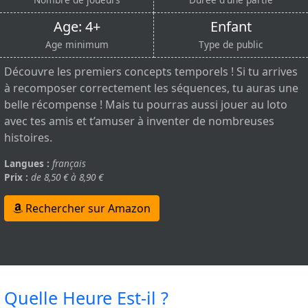
Age: 4+
Enfant
Age minimum
Type de public
Découvre les premiers concepts temporels ! Si tu arrives
à recomposer correctement les séquences, tu auras une
belle récompense ! Mais tu pourras aussi jouer au loto
avec tes amis et t’amuser à inventer de nombreuses
histoires.
Langues :
français
Prix :
de 8,50 € à 8,90 €
Rechercher sur Amazon
Quelle Heure Est-il ?