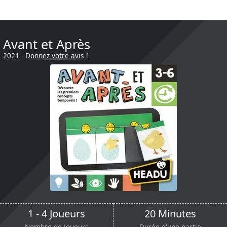
Avant et Après
2021
-
Donnez votre avis !
1 - 4 Joueurs
20 Minutes
Nombre de joueurs
Durée d'une partie