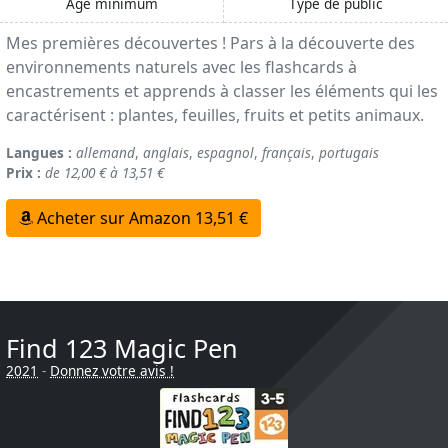
Age minimum
Type de public
Mes premières découvertes ! Pars à la découverte des
environnements naturels avec les flashcards à
encastrements et apprends à classer les éléments qui les
caractérisent : plantes, feuilles, fruits et petits animaux.
Langues :
allemand
,
anglais
,
espagnol
,
français
,
portugais
Prix :
de 12,00 € à 13,51 €
Acheter sur Amazon 13,51 €
Find 123 Magic Pen
2021
-
Donnez votre avis !