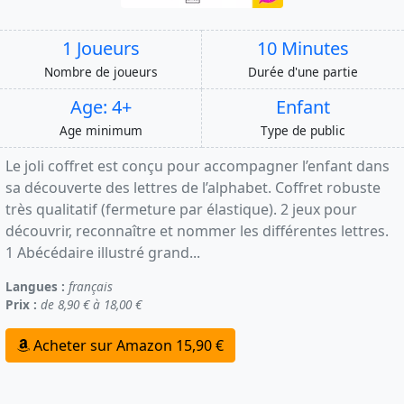
1 Joueurs
10 Minutes
Nombre de joueurs
Durée d'une partie
Age: 4+
Enfant
Age minimum
Type de public
Le joli coffret est conçu pour accompagner l’enfant dans
sa découverte des lettres de l’alphabet. Coffret robuste
très qualitatif (fermeture par élastique). 2 jeux pour
découvrir, reconnaître et nommer les différentes lettres.
1 Abécédaire illustré grand...
Langues :
français
Prix :
de 8,90 € à 18,00 €
Acheter sur Amazon 15,90 €