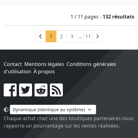
1 / 11
pages
-
132 résultats
Précédent
(current)
Suivant
1
2
3
…
11
Contact
Mentions légales
Conditions générales
d'utilisation
À propos
Go !
Chaque achat chez une des boutiques partenaires nous
rapporte un pourcentage sur les ventes réalisées.