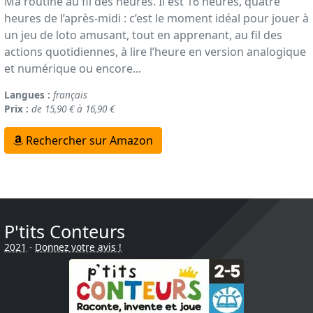
Ma routine au fil des heures. Il est 16 heures, quatre
heures de l’après-midi : c’est le moment idéal pour jouer à
un jeu de loto amusant, tout en apprenant, au fil des
actions quotidiennes, à lire l’heure en version analogique
et numérique ou encore...
Langues :
français
Prix :
de 15,90 € à 16,90 €
Rechercher sur Amazon
P'tits Conteurs
2021
-
Donnez votre avis !