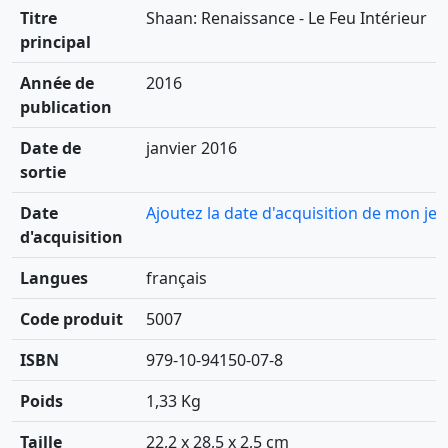
Titre
Shaan: Renaissance - Le Feu Intérieur
principal
Année de
2016
publication
Date de
janvier 2016
sortie
Date
Ajoutez la date d'acquisition de mon jeu
d'acquisition
Langues
français
Code produit
5007
ISBN
979-10-94150-07-8
Poids
1,33 Kg
Taille
22,2 x 28,5 x 2,5 cm