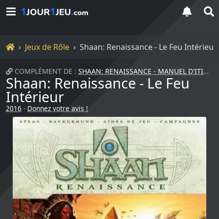
Accueil
Jeux de Rôle
Shaan: Renaissance - Le Feu Intérieur
COMPLÉMENT DE :
SHAAN: RENAISSANCE - MANUEL D'ITINÉRANCE
Shaan: Renaissance - Le Feu
Intérieur
2016
-
Donnez votre avis !