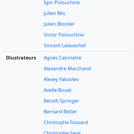
Igor Polouchine
Julien Bès
Julien Blondel
Victor Polouchine
Vincent Lelavechef
Illustrateurs
Agnès Calcinette
Alexandre Marchand
Alexey Yakovlev
Axelle Bouet
Benoît Springer
Bernard Bittler
Christophe Fossard
Christophe Swal