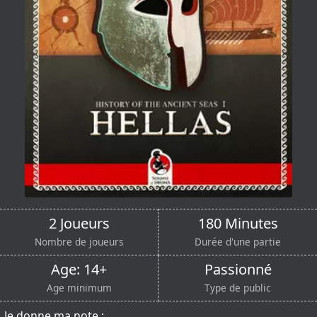
2 Joueurs
180 Minutes
Nombre de joueurs
Durée d'une partie
Age: 14+
Passionné
Age minimum
Type de public
Je donne ma note :