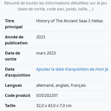
Résumé de toutes les informations détaillées sur le jeu
(date de sortie, code ean, poids, taille, ...)
Titre
History of The Ancient Seas I: Hellas
principal
Année de
2023
publication
Date de
mars 2023
sortie
Date
Ajoutez la date d'acquisition de mon jeu
d'acquisition
Langues
allemand, anglais, français
Code produit
SOD202201
Taille
32,0 x 43,0 x 7,0 cm