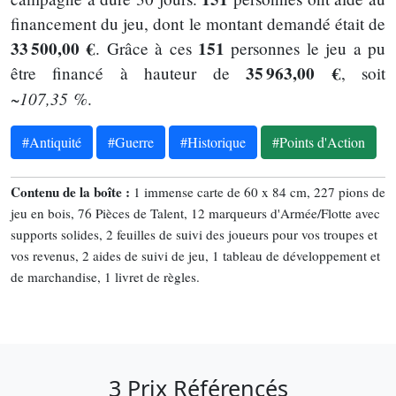
financement du jeu, dont le montant demandé était de
33 500,00 €
151
. Grâce à ces
personnes le jeu a pu
35 963,00 €
être financé à hauteur de
, soit
~107,35 %
.
#Antiquité
#Guerre
#Historique
#Points d'Action
Contenu de la boîte :
1 immense carte de 60 x 84 cm, 227 pions de
jeu en bois, 76 Pièces de Talent, 12 marqueurs d'Armée/Flotte avec
supports solides, 2 feuilles de suivi des joueurs pour vos troupes et
vos revenus, 2 aides de suivi de jeu, 1 tableau de développement et
de marchandise, 1 livret de règles.
3 Prix Référencés