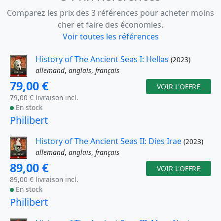
Comparez les prix des 3 références pour acheter moins
cher et faire des économies.
Voir toutes les références
History of The Ancient Seas I: Hellas
(2023)
allemand
,
anglais
,
français
79,00 €
VOIR L'OFFRE
79,00 € livraison incl.
En stock
Philibert
History of The Ancient Seas II: Dies Irae
(2023)
allemand
,
anglais
,
français
89,00 €
VOIR L'OFFRE
89,00 € livraison incl.
En stock
Philibert