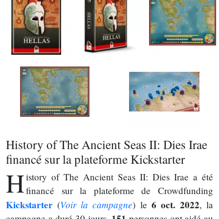
History of The Ancient Seas II: Dies Irae
financé sur la plateforme Kickstarter
H
istory of The Ancient Seas II: Dies Irae a été
financé sur la plateforme de Crowdfunding
Kickstarter
Voir la campagne
6 oct. 2022
(
) le
, la
151
campagne a duré 30 jours.
personnes ont aidé au