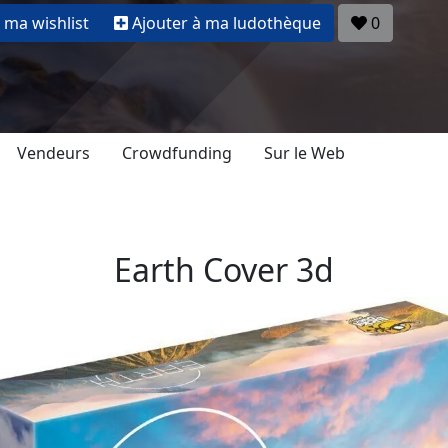
 ma wishlist
Ajouter à ma ludothèque
0
Vendeurs
Crowdfunding
Sur le Web
Earth Cover 3d