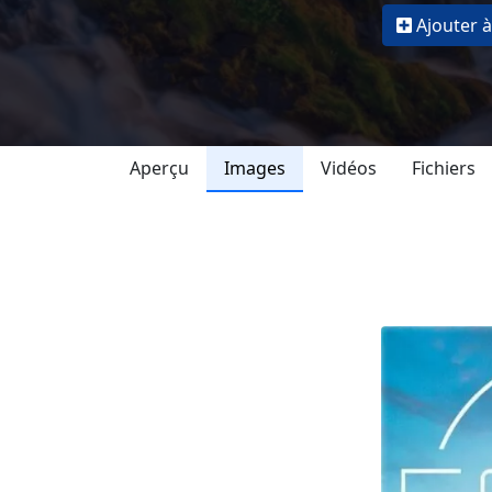
Ajouter à
Aperçu
Images
Vidéos
Fichiers