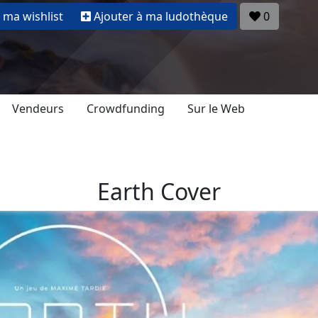
 ma wishlist
Ajouter à ma ludothèque
0
Vendeurs
Crowdfunding
Sur le Web
Earth Cover