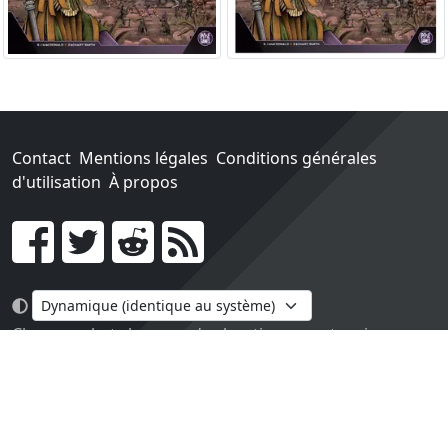
Contact
Mentions légales
Conditions générales
d'utilisation
À propos
Go !
Chaque achat chez une des boutiques partenaires nous
rapporte un pourcentage sur les ventes réalisées.
Conçu et construit avec tout l'amour du monde par
Paula. Maintenu par 1jour-1jeu.com.