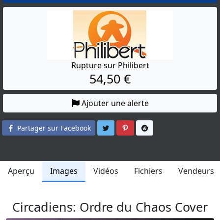
Rupture sur Philibert
54,50 €
Ajouter une alerte
Partager sur Twitter
Partager sur Pinterest
Partager sur Reddit
Partager sur Facebook
Aperçu
Images
Vidéos
Fichiers
Vendeurs
Circadiens: Ordre du Chaos Cover