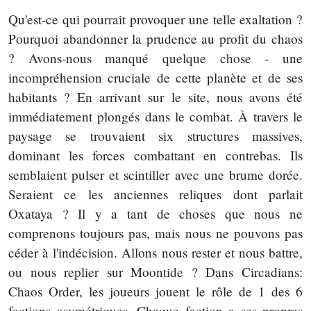
Qu'est-ce qui pourrait provoquer une telle exaltation ?
Pourquoi abandonner la prudence au profit du chaos
? Avons-nous manqué quelque chose - une
incompréhension cruciale de cette planète et de ses
habitants ? En arrivant sur le site, nous avons été
immédiatement plongés dans le combat. À travers le
paysage se trouvaient six structures massives,
dominant les forces combattant en contrebas. Ils
semblaient pulser et scintiller avec une brume dorée.
Seraient ce les anciennes reliques dont parlait
Oxataya ? Il y a tant de choses que nous ne
comprenons toujours pas, mais nous ne pouvons pas
céder à l'indécision. Allons nous rester et nous battre,
ou nous replier sur Moontide ? Dans Circadians:
Chaos Order, les joueurs jouent le rôle de 1 des 6
factions asymétriques. Chaque faction a ses propres