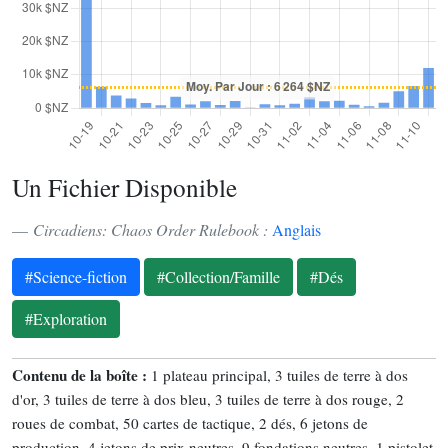
Un Fichier Disponible
Circadiens: Chaos Order Rulebook :
Anglais
#Science-fiction
#Collection/Famille
#Dés
#Exploration
Contenu de la boîte :
1 plateau principal, 3 tuiles de terre à dos
d'or, 3 tuiles de terre à dos bleu, 3 tuiles de terre à dos rouge, 2
roues de combat, 50 cartes de tactique, 2 dés, 6 jetons de
production, 4 jetons de prix neutres, 9 fondations neutres, 1 pistolet