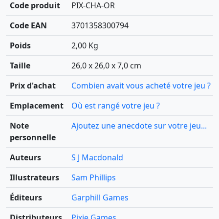
Code produit
PIX-CHA-OR
Code EAN
3701358300794
Poids
2,00 Kg
Taille
26,0 x 26,0 x 7,0 cm
Prix d'achat
Combien avait vous acheté votre jeu ?
Emplacement
Où est rangé votre jeu ?
Note
Ajoutez une anecdote sur votre jeu...
personnelle
Auteurs
S J Macdonald
Illustrateurs
Sam Phillips
Éditeurs
Garphill Games
Distributeurs
Pixie Games