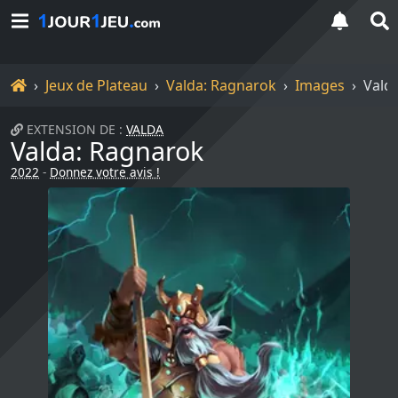
Accueil
Jeux de Plateau
Valda: Ragnarok
Images
Vald
EXTENSION DE :
VALDA
Valda: Ragnarok
2022
-
Donnez votre avis !