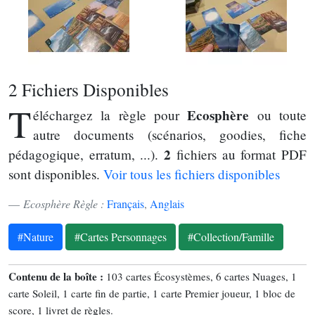
2 Fichiers Disponibles
T
Ecosphère
éléchargez la règle pour
ou toute
autre documents (scénarios, goodies, fiche
2
pédagogique, erratum, ...).
fichiers au format PDF
sont disponibles.
Voir tous les fichiers disponibles
Ecosphère Règle :
Français
,
Anglais
#Nature
#Cartes Personnages
#Collection/Famille
Contenu de la boîte :
103 cartes Écosystèmes, 6 cartes Nuages, 1
carte Soleil, 1 carte fin de partie, 1 carte Premier joueur, 1 bloc de
score, 1 livret de règles.