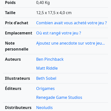
Poids
0,40 Kg
Taille
12,5 x 17,5 x 4,0 cm
Prix d'achat
Combien avait vous acheté votre jeu ?
Emplacement
Où est rangé votre jeu ?
Note
Ajoutez une anecdote sur votre jeu...
personnelle
Auteurs
Ben Pinchback
Matt Riddle
Illustrateurs
Beth Sobel
Éditeurs
Origames
Renegade Game Studios
Distributeurs
Neoludis