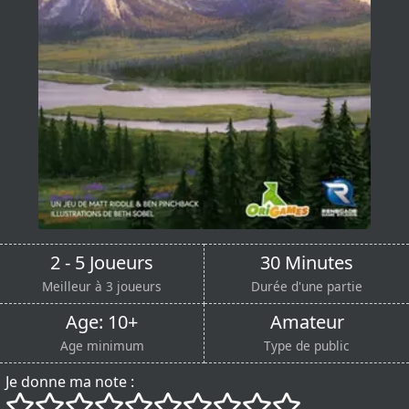
2 - 5 Joueurs
30 Minutes
Meilleur à 3 joueurs
Durée d'une partie
Age: 10+
Amateur
Age minimum
Type de public
Je donne ma note :
()
()
()
()
()
()
()
()
()
()