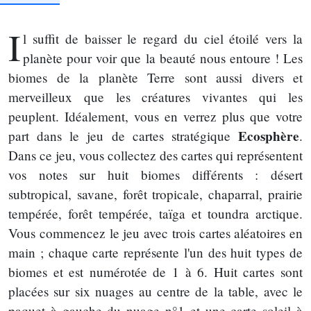
I
l suffit de baisser le regard du ciel étoilé vers la
planète pour voir que la beauté nous entoure ! Les
biomes de la planète Terre sont aussi divers et
merveilleux que les créatures vivantes qui les
peuplent. Idéalement, vous en verrez plus que votre
Ecosphère
part dans le jeu de cartes stratégique
.
Dans ce jeu, vous collectez des cartes qui représentent
vos notes sur huit biomes différents : désert
subtropical, savane, forêt tropicale, chaparral, prairie
tempérée, forêt tempérée, taïga et toundra arctique.
Vous commencez le jeu avec trois cartes aléatoires en
main ; chaque carte représente l'un des huit types de
biomes et est numérotée de 1 à 6. Huit cartes sont
placées sur six nuages au centre de la table, avec le
paquet à gauche du nuage n°1 et une carte soleil à