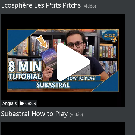
Ecosphère Les P'tits Pitchs
(Vidéo)
Anglais
08:09
Subastral How to Play
(Vidéo)