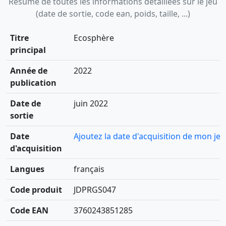
Résumé de toutes les informations détaillées sur le jeu
(date de sortie, code ean, poids, taille, ...)
Titre
Ecosphère
principal
Année de
2022
publication
Date de
juin 2022
sortie
Date
Ajoutez la date d'acquisition de mon jeu
d'acquisition
Langues
français
Code produit
JDPRGS047
Code EAN
3760243851285