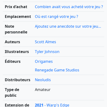
Prix d'achat
Combien avait vous acheté votre jeu ?
Emplacement
Où est rangé votre jeu ?
Note
Ajoutez une anecdote sur votre jeu...
personnelle
Auteurs
Scott Almes
Illustrateurs
Tyler Johnson
Éditeurs
Origames
Renegade Game Studios
Distributeurs
Neoludis
Type de
Amateur
public
Extension de
2021
- Warp's Edge