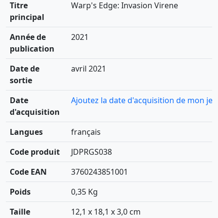
Titre
Warp's Edge: Invasion Virene
principal
Année de
2021
publication
Date de
avril 2021
sortie
Date
Ajoutez la date d'acquisition de mon jeu
d'acquisition
Langues
français
Code produit
JDPRGS038
Code EAN
3760243851001
Poids
0,35 Kg
Taille
12,1 x 18,1 x 3,0 cm