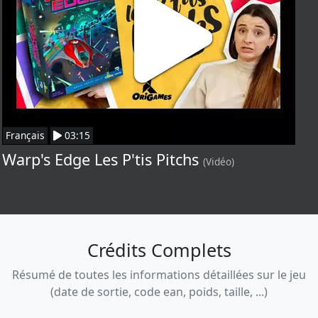
Français
03:15
Warp's Edge Les P'tis Pitchs
(Vidéo)
Crédits Complets
Résumé de toutes les informations détaillées sur le jeu
(date de sortie, code ean, poids, taille, ...)