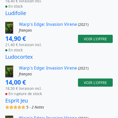
18,40 € livraison incl.
En stock
Ludifolie
Warp's Edge: Invasion Virene
(2021)
français
14,90 €
VOIR L'OFFRE
21,40 € livraison incl.
En stock
Ludocortex
Warp's Edge: Invasion Virene
(2021)
français
14,00 €
VOIR L'OFFRE
18,50 € livraison incl.
En rupture de stock
Esprit Jeu
(x)
(x)
(x)
(x)
(x)
5 -
2 Notes
Warp's Edge: Invasion Virene