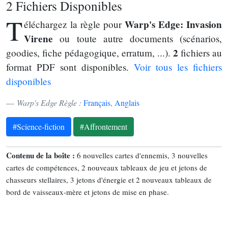
2 Fichiers Disponibles
T
Warp's Edge: Invasion
éléchargez la règle pour
Virene
ou toute autre documents (scénarios,
2
goodies, fiche pédagogique, erratum, ...).
fichiers au
format PDF sont disponibles.
Voir tous les fichiers
disponibles
Warp's Edge Règle :
Français
,
Anglais
#Science-fiction
#Affrontement
Contenu de la boîte :
6 nouvelles cartes d'ennemis, 3 nouvelles
cartes de compétences, 2 nouveaux tableaux de jeu et jetons de
chasseurs stellaires, 3 jetons d'énergie et 2 nouveaux tableaux de
bord de vaisseaux-mère et jetons de mise en phase.