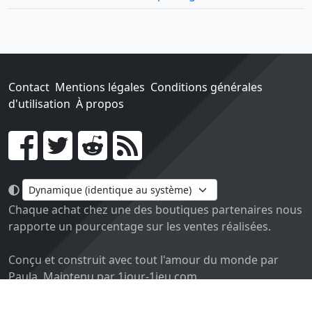
Contact
Mentions légales
Conditions générales
d'utilisation
À propos
Go !
Chaque achat chez une des boutiques partenaires nous
rapporte un pourcentage sur les ventes réalisées.
Conçu et construit avec tout l'amour du monde par
Paula. Maintenu par 1jour-1jeu.com.
Version v2.0. Code sous licence
APACHE2
, docs
APACHE
BY 2.0
.