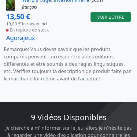
(2021)
français
13,50 €
VOIR L'OFFRE
19,00 € livraison incl.
En rupture de stock
Agorajeux
Remarque: Vous devez savoir que les produits
comparés peuvent correspondre à des éditions
différentes et être soumis à des règles linguistiques,
etc. Vérifiez toujours la description de produit faite par
le marchand lui-même avant de l'acheter !
9 Vidéos Disponibles
Je cherche à m'informer sur le jeu, alors je n'hésite pas
à regarder une vidéo d'explication pour connaitre les