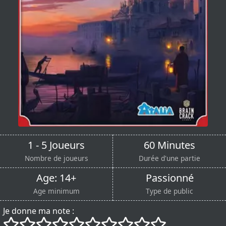
1 - 5 Joueurs
60 Minutes
Nombre de joueurs
Durée d'une partie
Age: 14+
Passionné
Age minimum
Type de public
Je donne ma note :
()
()
()
()
()
()
()
()
()
()