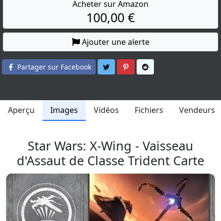
Acheter sur Amazon
100,00 €
Ajouter une alerte
Partager sur Twitter
Partager sur Pinterest
Partager sur Reddit
Partager sur Facebook
Aperçu
Images
Vidéos
Fichiers
Vendeurs
Star Wars: X-Wing - Vaisseau
d'Assaut de Classe Trident Carte