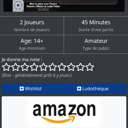
2 Joueurs
45 Minutes
Nombre de joueurs
Durée d'une partie
Age: 14+
Amateur
Age minimum
Type de public
Je donne ma note :
()
()
()
()
()
()
()
()
()
()
(Bon - généralement prêt à y jouer.)
Wishlist
Ludothèque