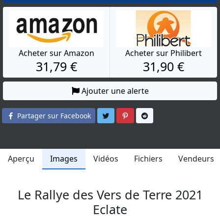
Acheter sur Amazon
Acheter sur Philibert
31,79 €
31,90 €
Ajouter une alerte
Partager sur Twitter
Partager sur Pinterest
Partager sur Reddit
Partager sur Facebook
Aperçu
Images
Vidéos
Fichiers
Vendeurs
Le Rallye des Vers de Terre 2021
Eclate