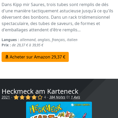
Dans Kipp mir Saures, trois tubes sont remplis de dés
d'une manière tactiquement astucieuse jusqu'à ce qu'ils
déversent des bonbons. Dans un rack tridimensionnel
spectaculaire, des tubes de saveurs, de formes et
d'emballages attendent d'être remplis...
Langues :
allemand
,
anglais
,
français
,
italien
Prix :
de 29,37 € à 39,95 €
Acheter sur Amazon 29,37 €
Heckmeck am Karteneck
(x)
(x)
(x)
(x)
()
2021
-
4 -
384 Notes
Et
1 Avis