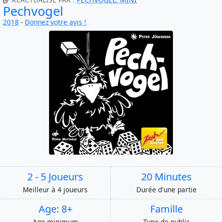
Pechvogel
2018
-
Donnez votre avis !
2 - 5 Joueurs
20 Minutes
Meilleur à 4 joueurs
Durée d'une partie
Age: 8+
Famille
Age minimum
Type de public