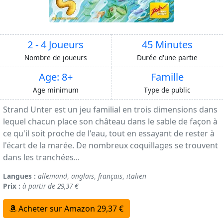
2 - 4 Joueurs
45 Minutes
Nombre de joueurs
Durée d'une partie
Age: 8+
Famille
Age minimum
Type de public
Strand Unter est un jeu familial en trois dimensions dans
lequel chacun place son château dans le sable de façon à
ce qu'il soit proche de l'eau, tout en essayant de rester à
l'écart de la marée. De nombreux coquillages se trouvent
dans les tranchées...
Langues :
allemand
,
anglais
,
français
,
italien
Prix :
à partir de 29,37 €
Acheter sur Amazon 29,37 €