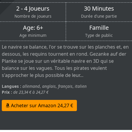
2 - 4 Joueurs
30 Minutes
Nombre de joueurs
Durée d'une partie
Age: 6+
Famille
Age minimum
Type de public
Le navire se balance, l'or se trouve sur les planches et, en
dessous, les requins tournent en rond. Gezanke auf der
Planke se joue sur un véritable navire en 3D qui se
balance sur les vagues. Tous les pirates veulent
s'approcher le plus possible de leur...
Langues :
allemand
,
anglais
,
français
,
italien
Prix :
de 23,34 € à 24,27 €
Acheter sur Amazon 24,27 €