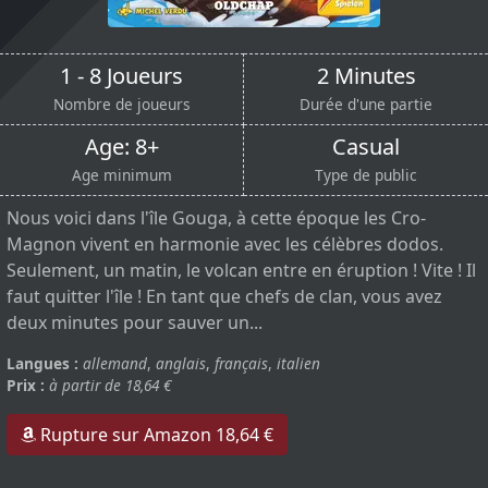
1 - 8 Joueurs
2 Minutes
Nombre de joueurs
Durée d'une partie
Age: 8+
Casual
Age minimum
Type de public
Nous voici dans l'île Gouga, à cette époque les Cro-
Magnon vivent en harmonie avec les célèbres dodos.
Seulement, un matin, le volcan entre en éruption ! Vite ! Il
faut quitter l'île ! En tant que chefs de clan, vous avez
deux minutes pour sauver un...
Langues :
allemand
,
anglais
,
français
,
italien
Prix :
à partir de 18,64 €
Rupture sur Amazon 18,64 €