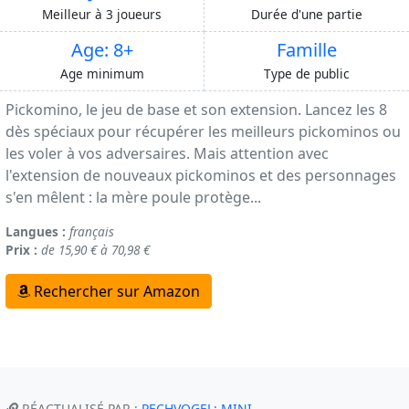
Meilleur à 3 joueurs
Durée d'une partie
Age: 8+
Famille
Age minimum
Type de public
Pickomino, le jeu de base et son extension. Lancez les 8
dès spéciaux pour récupérer les meilleurs pickominos ou
les voler à vos adversaires. Mais attention avec
l'extension de nouveaux pickominos et des personnages
s'en mêlent : la mère poule protège...
Langues :
français
Prix :
de 15,90 € à 70,98 €
Rechercher sur Amazon
RÉACTUALISÉ PAR :
PECHVOGEL: MINI