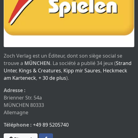
Zoch Verlag est un Éditeur, dont son siège social se
trouve a
MÜNCHEN
. La société a publié 34 jeux (
Strand
Unter
,
Kings & Creatures
,
Kipp mir Saures
,
Heckmeck
am Karteneck
,
+ 30 de plus
).
Adresse :
Brienner Str. 54a
MÜNCHEN 80333
Allemagne
Téléphone :
+49 89 5205740