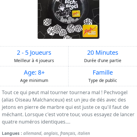
2 - 5 Joueurs
20 Minutes
Meilleur à 4 joueurs
Durée d'une partie
Age: 8+
Famille
Age minimum
Type de public
Tout ce qui peut mal tourner tournera mal ! Pechvogel
(alias Oiseau Malchanceux) est un jeu de dés avec des
jetons en pierre de marbre qui est juste ce qu'il faut de
méchant. Lorsque c'est votre tour, vous essayez de lancer
quatre numéros identiques....
Langues :
allemand
,
anglais
,
français
,
italien