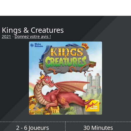
Kings & Creatures
2021
-
Donnez votre avis !
2 - 6 Joueurs
30 Minutes