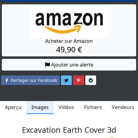
Acheter sur Amazon
49,90 €
Ajouter une alerte
Partager sur Twitter
Partager sur Pinterest
Partager sur Reddit
Partager sur Facebook
Aperçu
Images
Vidéos
Fichiers
Vendeurs
Excavation Earth Cover 3d