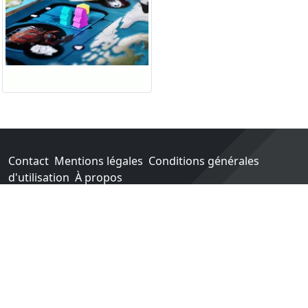
Contact
Mentions légales
Conditions générales
d'utilisation
À propos
Go !
Chaque achat chez une des boutiques partenaires nous
rapporte un pourcentage sur les ventes réalisées.