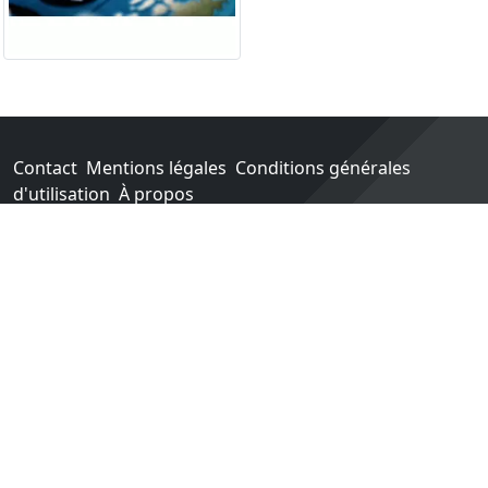
Contact
Mentions légales
Conditions générales
d'utilisation
À propos
Go !
Chaque achat chez une des boutiques partenaires nous
rapporte un pourcentage sur les ventes réalisées.
Conçu et construit avec tout l'amour du monde par
Paula. Maintenu par 1jour-1jeu.com.