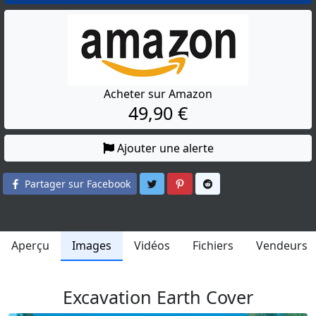
Acheter sur Amazon
49,90 €
Ajouter une alerte
Partager sur Twitter
Partager sur Pinterest
Partager sur Reddit
Partager sur Facebook
Aperçu
Images
Vidéos
Fichiers
Vendeurs
Excavation Earth Cover