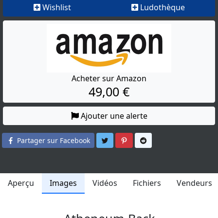
Wishlist
Ludothèque
Acheter sur Amazon
49,00 €
Ajouter une alerte
Partager sur Twitter
Partager sur Pinterest
Partager sur Reddit
Partager sur Facebook
Aperçu
Images
Vidéos
Fichiers
Vendeurs