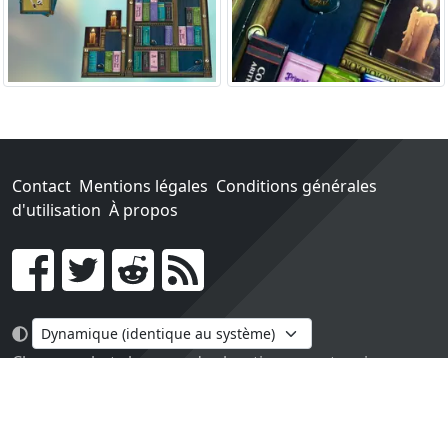
Contact
Mentions légales
Conditions générales
d'utilisation
À propos
Go !
Chaque achat chez une des boutiques partenaires nous
rapporte un pourcentage sur les ventes réalisées.
Conçu et construit avec tout l'amour du monde par