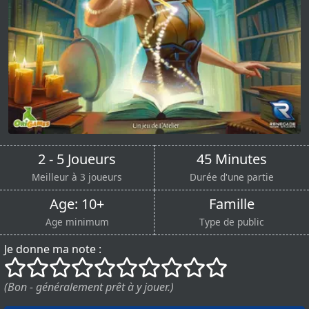
2 - 5 Joueurs
45 Minutes
Meilleur à 3 joueurs
Durée d'une partie
Age: 10+
Famille
Age minimum
Type de public
Je donne ma note :
()
()
()
()
()
()
()
()
()
()
(Bon - généralement prêt à y jouer.)