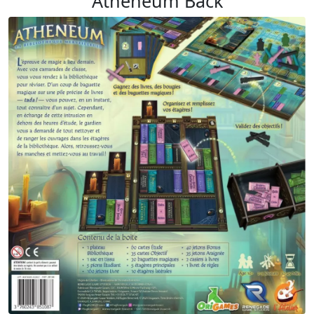
Atheneum Back