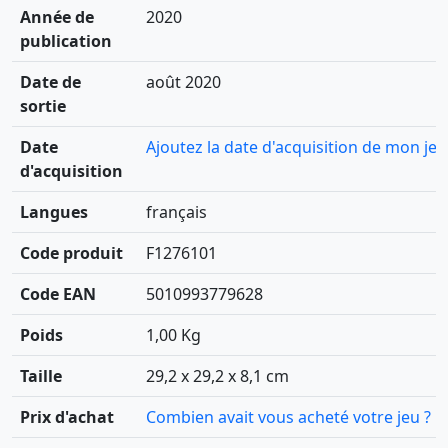
Année de
2020
publication
Date de
août 2020
sortie
Date
Ajoutez la date d'acquisition de mon jeu
d'acquisition
Langues
français
Code produit
F1276101
Code EAN
5010993779628
Poids
1,00 Kg
Taille
29,2 x 29,2 x 8,1 cm
Prix d'achat
Combien avait vous acheté votre jeu ?