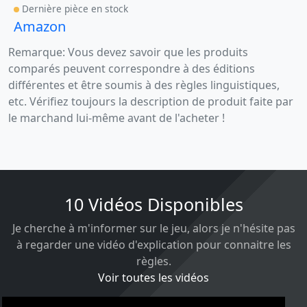
Dernière pièce en stock
Amazon
Remarque: Vous devez savoir que les produits
comparés peuvent correspondre à des éditions
différentes et être soumis à des règles linguistiques,
etc. Vérifiez toujours la description de produit faite par
le marchand lui-même avant de l'acheter !
10 Vidéos Disponibles
Je cherche à m'informer sur le jeu, alors je n'hésite pas
à regarder une vidéo d'explication pour connaitre les
règles.
Voir toutes les vidéos