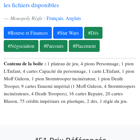
les fichiers disponibles
Monopoly Règle :
Français
,
Anglais
#Bourse et Finances
#Star Wars
#Dés
#Négociation
#Parcours
#Placement
Contenu de la boîte :
1 plateau de jeu, 4 pions Personnage, 1 pion
L'Enfant, 4 cartes Capacité du personnage, 1 carte L'Enfant, 1 pion
Moff Gideon, 1 pion Stormtrooper incinérateur, 1 pion Death
Trooper, 9 cartes Ennemi impérial (1 Moff Gideon, 4 Stormtroopers
incinérateurs, 4 Death Troopers), 16 cartes Repaire, 20 cartes
Blason, 75 crédits impériaux en plastique, 2 dés, 1 règle du jeu.