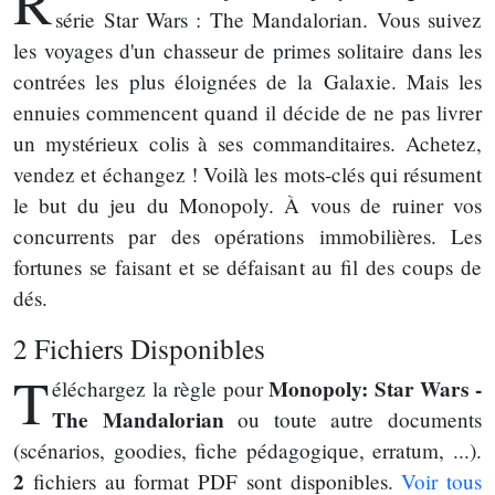
R
série Star Wars : The Mandalorian. Vous suivez
les voyages d'un chasseur de primes solitaire dans les
contrées les plus éloignées de la Galaxie. Mais les
ennuies commencent quand il décide de ne pas livrer
un mystérieux colis à ses commanditaires. Achetez,
vendez et échangez ! Voilà les mots-clés qui résument
le but du jeu du Monopoly. À vous de ruiner vos
concurrents par des opérations immobilières. Les
fortunes se faisant et se défaisant au fil des coups de
dés.
2 Fichiers Disponibles
T
Monopoly: Star Wars -
éléchargez la règle pour
The Mandalorian
ou toute autre documents
(scénarios, goodies, fiche pédagogique, erratum, ...).
2
fichiers au format PDF sont disponibles.
Voir tous