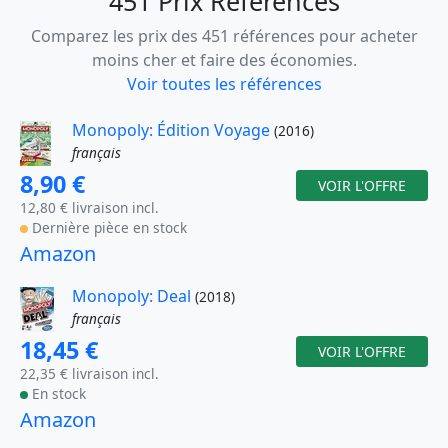
451 Prix Référencés
Comparez les prix des 451 références pour acheter
moins cher et faire des économies.
Voir toutes les références
Monopoly: Édition Voyage
(2016)
français
8,90 €
VOIR L'OFFRE
12,80 € livraison incl.
Dernière pièce en stock
Amazon
Monopoly: Deal
(2018)
français
18,45 €
VOIR L'OFFRE
22,35 € livraison incl.
En stock
Amazon