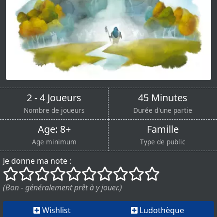
2 - 4 Joueurs
45 Minutes
Nombre de joueurs
Durée d'une partie
Age: 8+
Famille
Age minimum
Type de public
Je donne ma note :
()
()
()
()
()
()
()
()
()
()
(Bon - généralement prêt à y jouer.)
Wishlist
Ludothèque