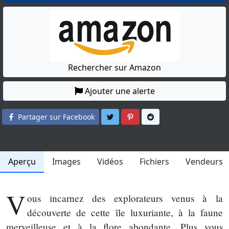
Rechercher sur Amazon
Ajouter une alerte
Partager sur Twitter
Partager sur Pinterest
Partager sur Reddit
Partager sur Facebook
Aperçu
Images
Vidéos
Fichiers
Vendeurs
V
ous incarnez des explorateurs venus à la
découverte de cette île luxuriante, à la faune
merveilleuse et à la flore abondante. Plus vous