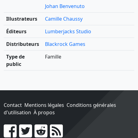
Johan Benvenuto
Illustrateurs
Camille Chaussy
Éditeurs
Lumberjacks Studio
Distributeurs
Blackrock Games
Type de
Famille
public
Contact
Mentions légales
Conditions générales
d'utilisation
À propos