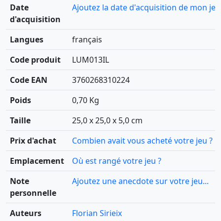
Date
Ajoutez la date d'acquisition de mon jeu
d'acquisition
Langues
français
Code produit
LUM013IL
Code EAN
3760268310224
Poids
0,70 Kg
Taille
25,0 x 25,0 x 5,0 cm
Prix d'achat
Combien avait vous acheté votre jeu ?
Emplacement
Où est rangé votre jeu ?
Note
Ajoutez une anecdote sur votre jeu...
personnelle
Auteurs
Florian Sirieix