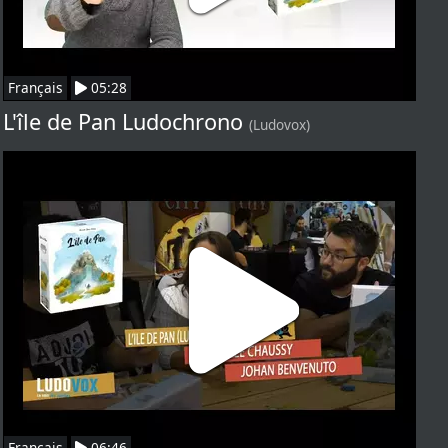
Français
05:28
L'île de Pan Ludochrono
(Ludovox)
Français
06:46