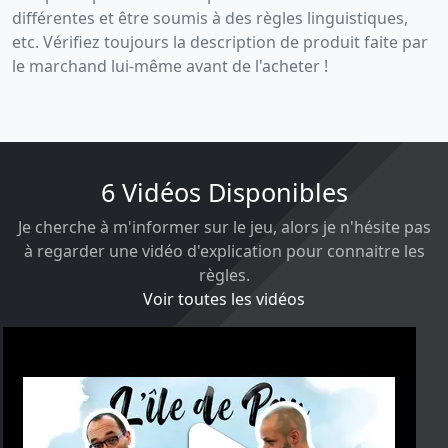
différentes et être soumis à des règles linguistiques,
etc. Vérifiez toujours la description de produit faite par
le marchand lui-même avant de l'acheter !
6 Vidéos Disponibles
Je cherche à m'informer sur le jeu, alors je n'hésite pas
à regarder une vidéo d'explication pour connaitre les
règles.
Voir toutes les vidéos