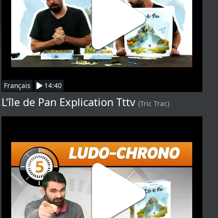
Français
14:40
L'île de Pan Explication Tttv
(Tric Trac)