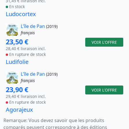
31,49 € livraison incl.
En stock
Ludocortex
L'île de Pan
(2019)
français
23,50 €
VOIR L'OFFRE
28,40 € livraison incl.
En rupture de stock
Ludifolie
L'île de Pan
(2019)
français
23,90 €
VOIR L'OFFRE
29,40 € livraison incl.
En rupture de stock
Agorajeux
Remarque: Vous devez savoir que les produits
comparés peuvent correspondre à des éditions