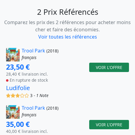
2 Prix Référencés
Comparez les prix des 2 références pour acheter moins
cher et faire des économies.
Voir toutes les références
Trool Park
(2018)
français
23,50 €
VOIR L'OFFRE
28,40 € livraison incl.
En rupture de stock
Ludifolie
(x)
(x)
(x)
()
()
3 -
1 Note
Trool Park
(2018)
français
35,00 €
VOIR L'OFFRE
40,00 € livraison incl.