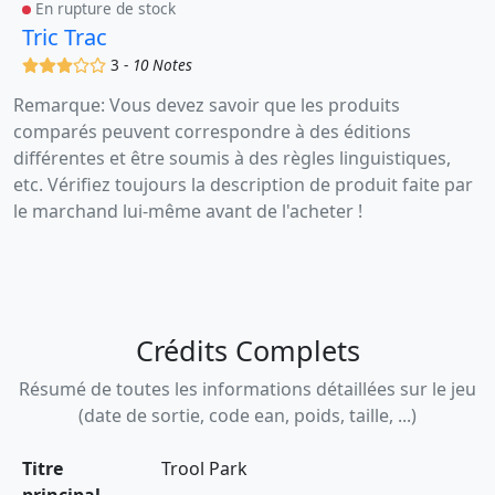
En rupture de stock
Tric Trac
(x)
(x)
(x)
()
()
3 -
10 Notes
Remarque: Vous devez savoir que les produits
comparés peuvent correspondre à des éditions
différentes et être soumis à des règles linguistiques,
etc. Vérifiez toujours la description de produit faite par
le marchand lui-même avant de l'acheter !
Crédits Complets
Résumé de toutes les informations détaillées sur le jeu
(date de sortie, code ean, poids, taille, ...)
Titre
Trool Park