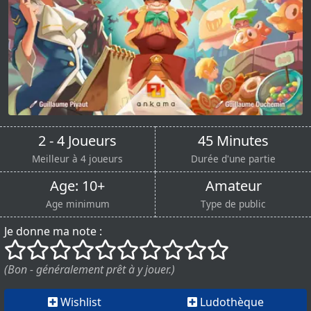
2 - 4 Joueurs
45 Minutes
Meilleur à 4 joueurs
Durée d'une partie
Age: 10+
Amateur
Age minimum
Type de public
Je donne ma note :
()
()
()
()
()
()
()
()
()
()
(Bon - généralement prêt à y jouer.)
Wishlist
Ludothèque