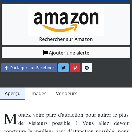
Rechercher sur Amazon
Ajouter une alerte
Partager sur Twitter
Partager sur Pinterest
Partager sur Reddit
Partager sur Facebook
Aperçu
Images
Vendeurs
M
ontez votre parc d'attraction pour attirer le plus
de visiteurs possible ! Vous allez devoir
construire le meilleur parc d’attraction possible, pour