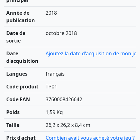
principal
Année de
2018
publication
Date de
octobre 2018
sortie
Date
Ajoutez la date d'acquisition de mon jeu
d'acquisition
Langues
français
Code produit
TP01
Code EAN
3760008426642
Poids
1,59 Kg
Taille
26,2 x 26,2 x 8,4 cm
Prix d'achat
Combien avait vous acheté votre jeu ?