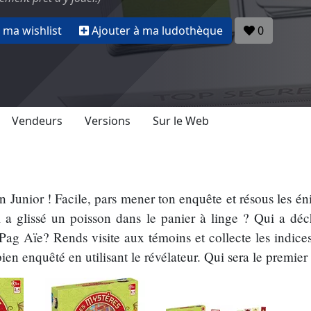
 ma wishlist
Ajouter à ma ludothèque
0
Vendeurs
Versions
Sur le Web
on Junior ! Facile, pars mener ton enquête et résous les 
i a glissé un poisson dans le panier à linge ? Qui a déc
ag Aïe? Rends visite aux témoins et collecte les indice
bien enquêté en utilisant le révélateur. Qui sera le premie