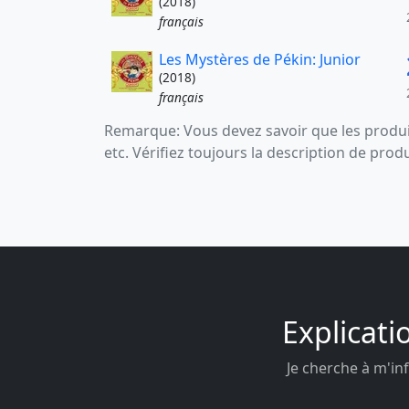
(2018)
français
Les Mystères de Pékin: Junior
(2018)
français
Remarque: Vous devez savoir que les produit
etc. Vérifiez toujours la description de prod
Explicati
Je cherche à m'inf