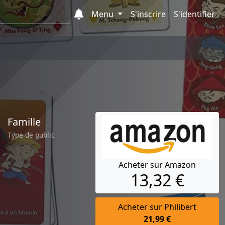
Menu
S'inscrire
S'identifier
Famille
Type de public
Acheter sur Amazon
13,32 €
Acheter sur Philibert
21,99 €