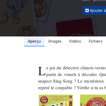
Ajouter à
Aperçu
Images
Vidéos
Fichiers
L
e jeu du détective chinois versi
partir de visuels à décoder. Qu
suspect Sing-Song ? Le mystérieux P
repéré le coupable ? Vérifie si tu as 