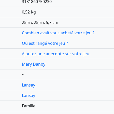
3181860750230
0,52 Kg
25,5 x 25,5 x 5,7 cm
Combien avait vous acheté votre jeu ?
Où est rangé votre jeu ?
Ajoutez une anecdote sur votre jeu...
Mary Danby
~
Lansay
Lansay
Famille