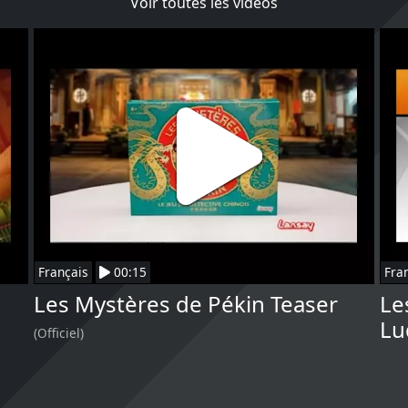
Voir toutes les vidéos
Français
00:15
Fra
Les Mystères de Pékin Teaser
Le
Lu
(Officiel)