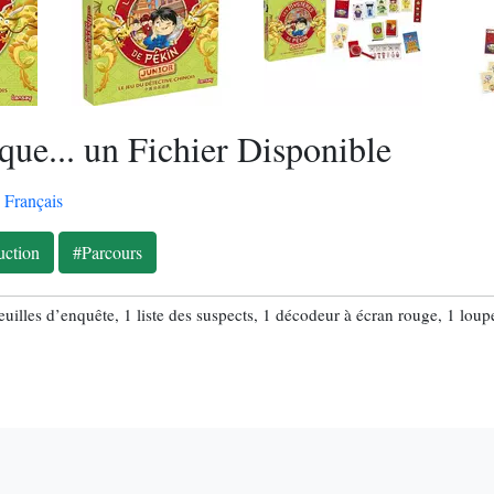
que... un Fichier Disponible
:
Français
ction
#Parcours
uilles d’enquête, 1 liste des suspects, 1 décodeur à écran rouge, 1 loupe