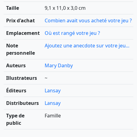
Taille
9,1 x 11,0 x 3,0 cm
Prix d'achat
Combien avait vous acheté votre jeu ?
Emplacement
Où est rangé votre jeu ?
Note
Ajoutez une anecdote sur votre jeu...
personnelle
Auteurs
Mary Danby
Illustrateurs
~
Éditeurs
Lansay
Distributeurs
Lansay
Type de
Famille
public