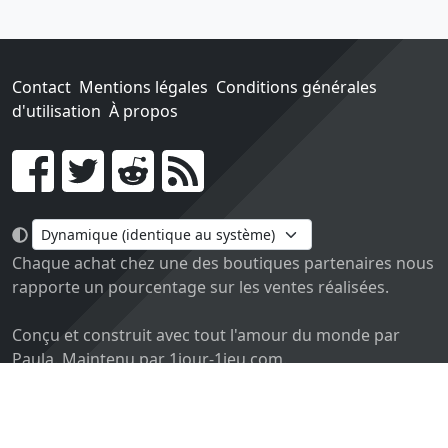
Contact
Mentions légales
Conditions générales
d'utilisation
À propos
Go !
Chaque achat chez une des boutiques partenaires nous
rapporte un pourcentage sur les ventes réalisées.
Conçu et construit avec tout l'amour du monde par
Paula. Maintenu par 1jour-1jeu.com.
Version v2.0. Code sous licence
APACHE2
, docs
APACHE
BY 2.0
.