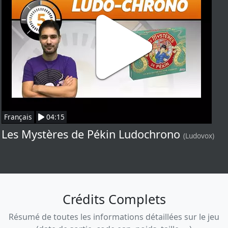
Français
04:15
Les Mystères de Pékin Ludochrono
(Ludovox)
Crédits Complets
Résumé de toutes les informations détaillées sur le jeu