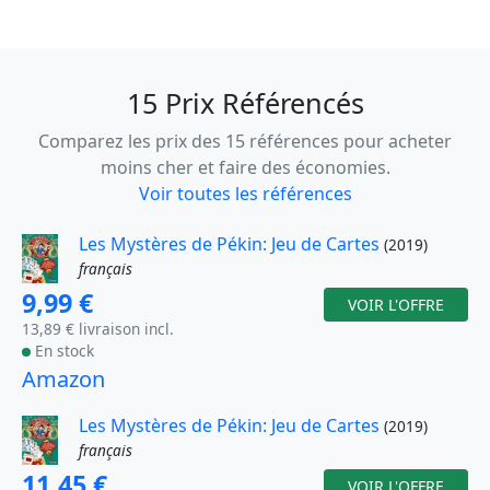
15 Prix Référencés
Comparez les prix des 15 références pour acheter
moins cher et faire des économies.
Voir toutes les références
Les Mystères de Pékin: Jeu de Cartes
(2019)
français
9,99 €
VOIR L'OFFRE
13,89 € livraison incl.
En stock
Amazon
Les Mystères de Pékin: Jeu de Cartes
(2019)
français
11,45 €
VOIR L'OFFRE