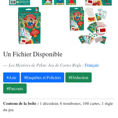
Un Fichier Disponible
Les Mystères de Pékin: Jeu de Cartes Règle :
Français
#Asie
#Enquêtes et Policiers
#Déduction
#Parcours
Contenu de la boîte :
1 décodeur, 6 trombones, 100 cartes, 1 règle
du jeu.