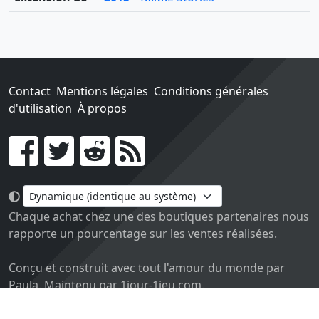
Contact
Mentions légales
Conditions générales
d'utilisation
À propos
Go !
Chaque achat chez une des boutiques partenaires nous
rapporte un pourcentage sur les ventes réalisées.
Conçu et construit avec tout l'amour du monde par
Paula. Maintenu par 1jour-1jeu.com.
Version v2.0. Code sous licence
APACHE2
, docs
APACHE