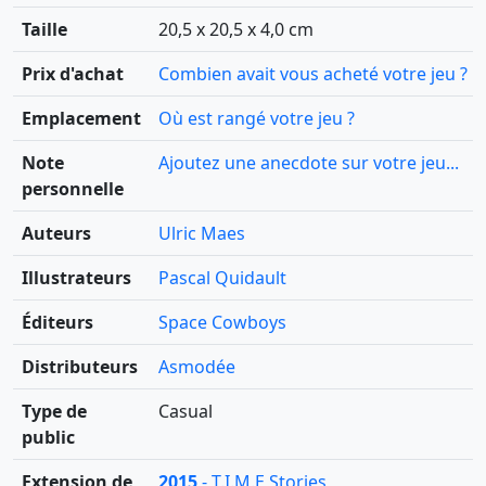
Taille
20,5 x 20,5 x 4,0 cm
Prix d'achat
Combien avait vous acheté votre jeu ?
Emplacement
Où est rangé votre jeu ?
Note
Ajoutez une anecdote sur votre jeu...
personnelle
Auteurs
Ulric Maes
Illustrateurs
Pascal Quidault
Éditeurs
Space Cowboys
Distributeurs
Asmodée
Type de
Casual
public
Extension de
2015
- T.I.M.E Stories