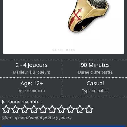
2 - 4 Joueurs
90 Minutes
Meilleur à 3 joueurs
Durée d'une partie
Age: 12+
Casual
Age minimum
Type de public
Je donne ma note :
()
()
()
()
()
()
()
()
()
()
(Bon - généralement prêt à y jouer.)