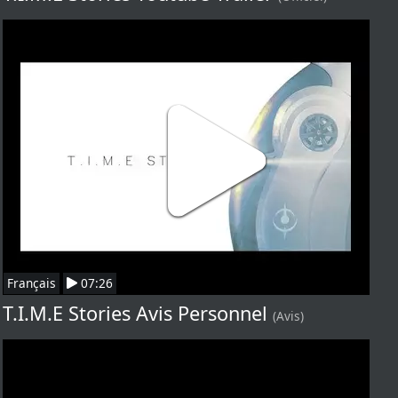
Français
07:26
T.I.M.E Stories Avis Personnel
(Avis)