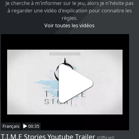
Je cherche à m'informer sur le jeu, alors je n'hésite pas
à regarder une vidéo d'explication pour connaitre les
règles.
Voir toutes les vidéos
Français
00:35
T.I.M.E Stories Youtube Trailer
(Officiel)