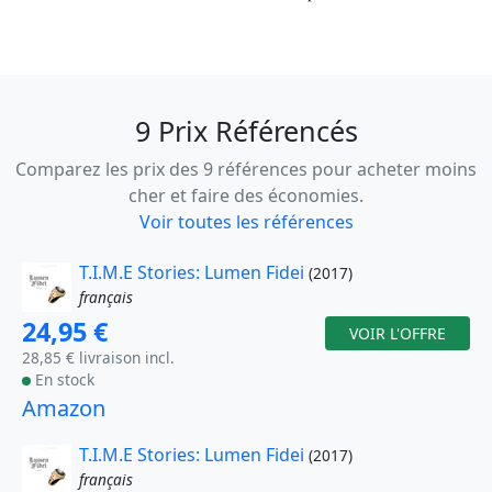
9 Prix Référencés
Comparez les prix des 9 références pour acheter moins
cher et faire des économies.
Voir toutes les références
T.I.M.E Stories: Lumen Fidei
(2017)
français
24,95 €
VOIR L'OFFRE
28,85 € livraison incl.
En stock
Amazon
T.I.M.E Stories: Lumen Fidei
(2017)
français