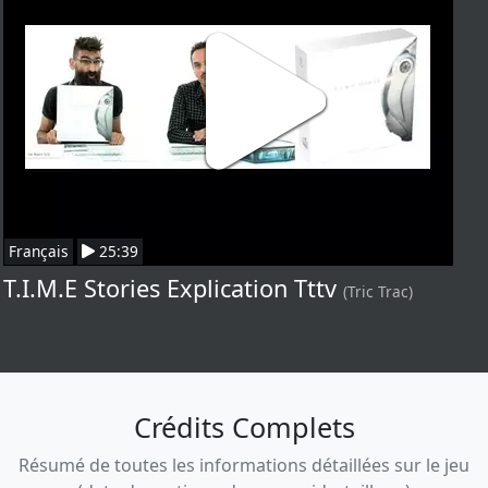
Français
25:39
T.I.M.E Stories Explication Tttv
(Tric Trac)
Crédits Complets
Résumé de toutes les informations détaillées sur le jeu