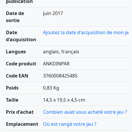
publication
Date de
juin 2017
sortie
Date
Ajoutez la date d'acquisition de mon jeu
d'acquisition
Langues
anglais, français
Code produit
ANKDINPAR
Code EAN
3760008425485
Poids
0,83 Kg
Taille
14,5 x 19,5 x 4,5 cm
Prix d'achat
Combien avait vous acheté votre jeu ?
Emplacement
Où est rangé votre jeu ?