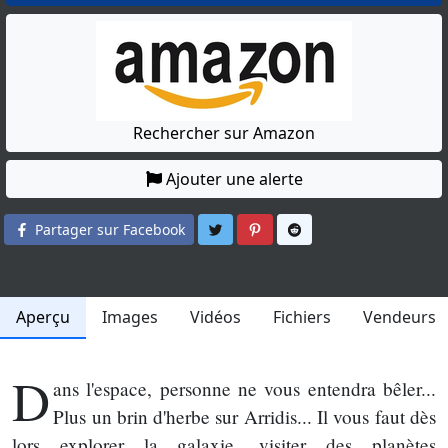
Rechercher sur Amazon
Ajouter une alerte
Partager sur Twitter
Partager sur Pinterest
Partager sur Reddit
Partager sur Facebook
Aperçu
Images
Vidéos
Fichiers
Vendeurs
D
ans l'espace, personne ne vous entendra bêler...
Plus un brin d'herbe sur Arridis... Il vous faut dès
lors explorer la galaxie, visiter des planètes