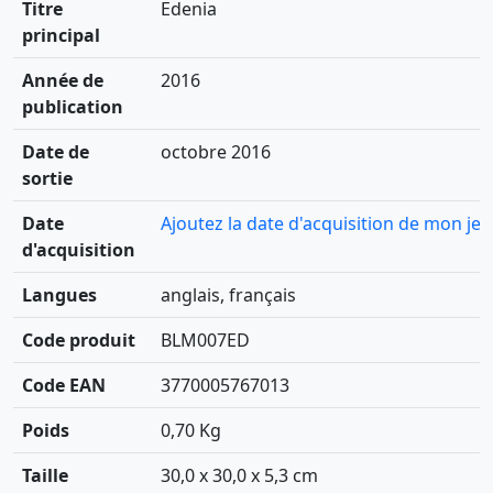
Titre
Edenia
principal
Année de
2016
publication
Date de
octobre 2016
sortie
Date
Ajoutez la date d'acquisition de mon jeu
d'acquisition
Langues
anglais, français
Code produit
BLM007ED
Code EAN
3770005767013
Poids
0,70 Kg
Taille
30,0 x 30,0 x 5,3 cm