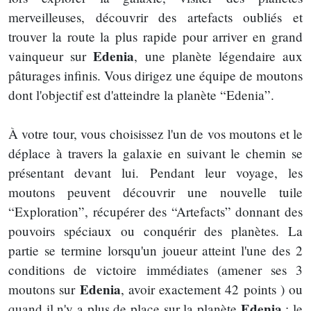
merveilleuses, découvrir des artefacts oubliés et
trouver la route la plus rapide pour arriver en grand
Edenia
vainqueur sur
, une planète légendaire aux
pâturages infinis. Vous dirigez une équipe de moutons
dont l'objectif est d'atteindre la planète “Edenia”.
À votre tour, vous choisissez l'un de vos moutons et le
déplace à travers la galaxie en suivant le chemin se
présentant devant lui. Pendant leur voyage, les
moutons peuvent découvrir une nouvelle tuile
“Exploration”, récupérer des “Artefacts” donnant des
pouvoirs spéciaux ou conquérir des planètes. La
partie se termine lorsqu'un joueur atteint l'une des 2
conditions de victoire immédiates (amener ses 3
Edenia
moutons sur
, avoir exactement 42 points ) ou
Edenia
quand il n'y a plus de place sur la planète
: le