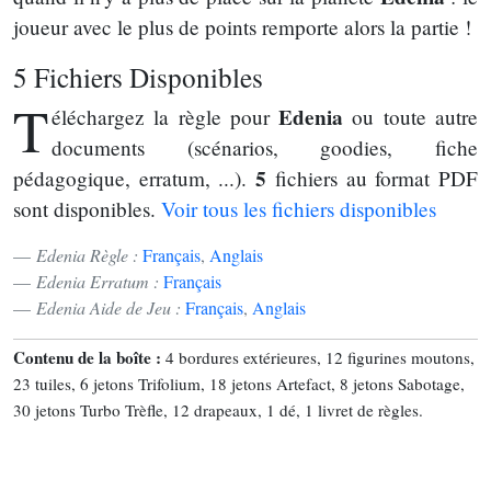
joueur avec le plus de points remporte alors la partie !
5 Fichiers Disponibles
T
Edenia
éléchargez la règle pour
ou toute autre
documents (scénarios, goodies, fiche
5
pédagogique, erratum, ...).
fichiers au format PDF
sont disponibles.
Voir tous les fichiers disponibles
Edenia Règle :
Français
,
Anglais
Edenia Erratum :
Français
Edenia Aide de Jeu :
Français
,
Anglais
Contenu de la boîte :
4 bordures extérieures, 12 figurines moutons,
23 tuiles, 6 jetons Trifolium, 18 jetons Artefact, 8 jetons Sabotage,
30 jetons Turbo Trèfle, 12 drapeaux, 1 dé, 1 livret de règles.