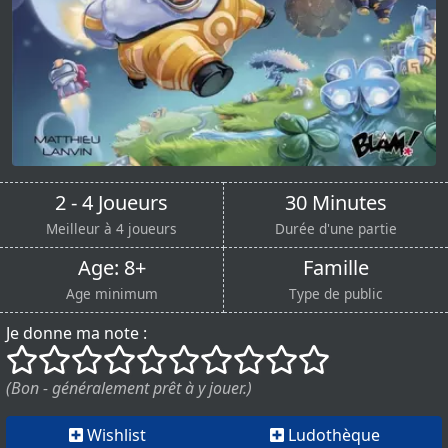
2 - 4 Joueurs
30 Minutes
Meilleur à 4 joueurs
Durée d'une partie
Age: 8+
Famille
Age minimum
Type de public
Je donne ma note :
()
()
()
()
()
()
()
()
()
()
(Bon - généralement prêt à y jouer.)
Wishlist
Ludothèque