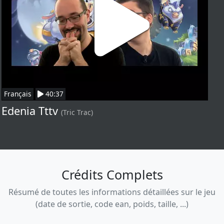
Français
40:37
Edenia Tttv
(Tric Trac)
Crédits Complets
Résumé de toutes les informations détaillées sur le jeu
(date de sortie, code ean, poids, taille, ...)