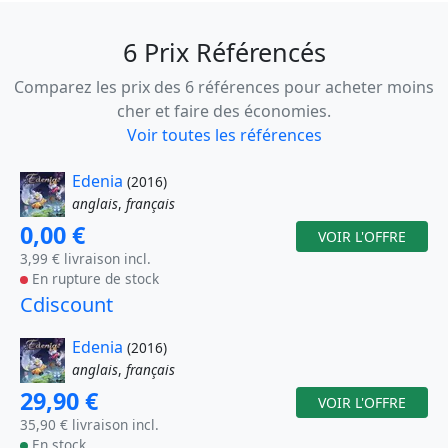
6 Prix Référencés
Comparez les prix des 6 références pour acheter moins
cher et faire des économies.
Voir toutes les références
Edenia
(2016)
anglais
,
français
0,00 €
VOIR L'OFFRE
3,99 € livraison incl.
En rupture de stock
Cdiscount
Edenia
(2016)
anglais
,
français
29,90 €
VOIR L'OFFRE
35,90 € livraison incl.
En stock