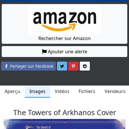
Rechercher sur Amazon
Ajouter une alerte
Partager sur Twitter
Partager sur Pinterest
Partager sur Reddit
Partager sur Facebook
Aperçu
Images
Vidéos
Fichiers
Vendeurs
The Towers of Arkhanos Cover