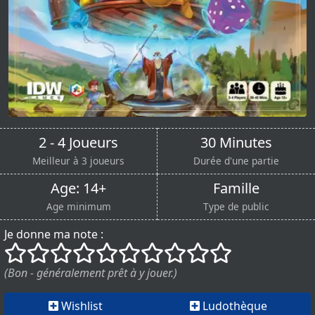
2 - 4 Joueurs
30 Minutes
Meilleur à 3 joueurs
Durée d'une partie
Age: 14+
Famille
Age minimum
Type de public
Je donne ma note :
()
()
()
()
()
()
()
()
()
()
(Bon - généralement prêt à y jouer.)
Wishlist
Ludothèque