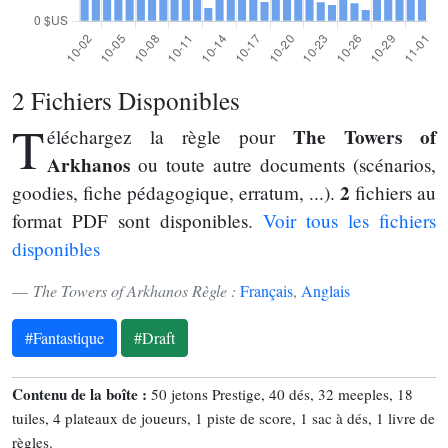
2 Fichiers Disponibles
T
The Towers of
éléchargez la règle pour
Arkhanos
ou toute autre documents (scénarios,
2
goodies, fiche pédagogique, erratum, ...).
fichiers au
format PDF sont disponibles.
Voir tous les fichiers
disponibles
The Towers of Arkhanos Règle :
Français
,
Anglais
#Fantastique
#Draft
Contenu de la boîte :
50 jetons Prestige, 40 dés, 32 meeples, 18
tuiles, 4 plateaux de joueurs, 1 piste de score, 1 sac à dés, 1 livre de
règles.