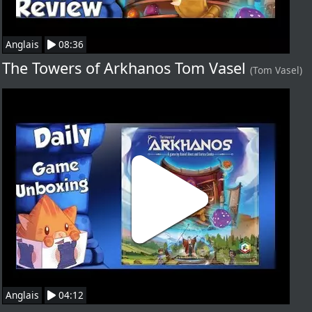
Anglais
08:36
The Towers of Arkhanos Tom Vasel
(Tom Vasel)
Anglais
04:12