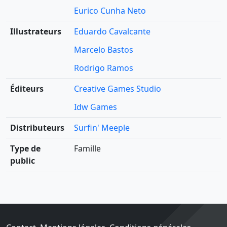
Eurico Cunha Neto
Illustrateurs
Eduardo Cavalcante
Marcelo Bastos
Rodrigo Ramos
Éditeurs
Creative Games Studio
Idw Games
Distributeurs
Surfin' Meeple
Type de
Famille
public