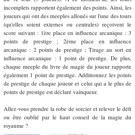
incomplets rapportent également des points. Ainsi, les
joueurs qui ont des meeples alloués sur l'une des tours
(qu'elles soient externes ou centrales) reçoivent le
score suivant : 1ère place en influence arcanique : 3
points de prestige ; 2ème place en influence
arcanique : 2 points de prestige ; Tirage au sort en
influence arcanique : 1 point de prestige. De plus,
chaque meeple du livre de magie du joueur rapporte
également 1 point de prestige. Additionnez les points
de prestige de chaque joueur et celui qui a le plus de
points de prestige est déclaré vainqueur.
Allez-vous prendre la robe de sorcier et relever le défi
ou être oublié par le haut conseil de la magie du
royaume ?