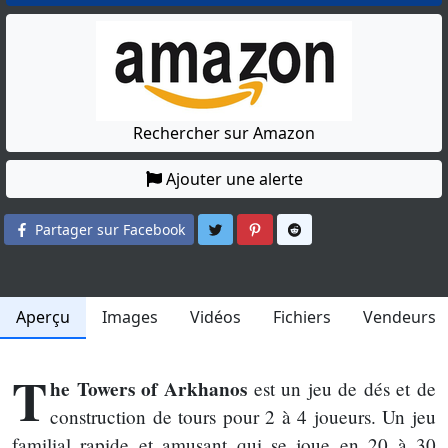
Rechercher sur Amazon
Ajouter une alerte
Partager sur Twitter
Partager sur Pinterest
Partager sur Reddit
Partager sur Facebook
Aperçu
Images
Vidéos
Fichiers
Vendeurs
T
he Towers of Arkhanos
est un jeu de dés et de
construction de tours pour 2 à 4 joueurs. Un jeu
familial rapide et amusant qui se joue en 20 à 30