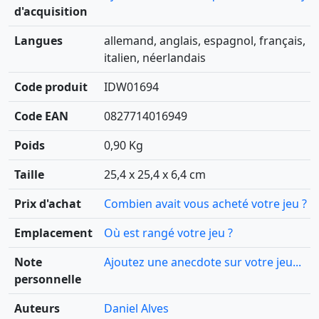
d'acquisition
Langues
allemand, anglais, espagnol, français,
italien, néerlandais
Code produit
IDW01694
Code EAN
0827714016949
Poids
0,90 Kg
Taille
25,4 x 25,4 x 6,4 cm
Prix d'achat
Combien avait vous acheté votre jeu ?
Emplacement
Où est rangé votre jeu ?
Note
Ajoutez une anecdote sur votre jeu...
personnelle
Auteurs
Daniel Alves