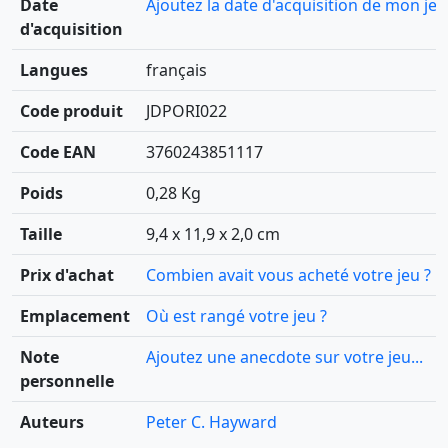
Date
Ajoutez la date d'acquisition de mon jeu
d'acquisition
Langues
français
Code produit
JDPORI022
Code EAN
3760243851117
Poids
0,28 Kg
Taille
9,4 x 11,9 x 2,0 cm
Prix d'achat
Combien avait vous acheté votre jeu ?
Emplacement
Où est rangé votre jeu ?
Note
Ajoutez une anecdote sur votre jeu...
personnelle
Auteurs
Peter C. Hayward