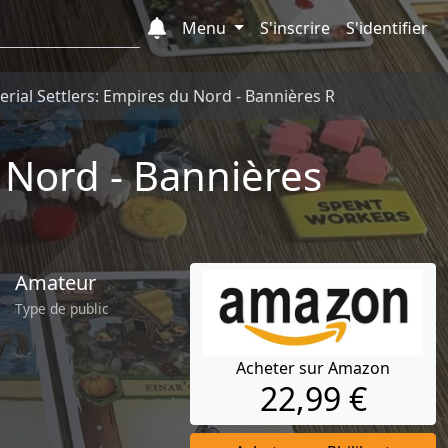
Menu
S'inscrire
S'identifier
erial Settlers: Empires du Nord - Bannières Romaines Zoom
u Nord - Bannières
Amateur
Type de public
Acheter sur Amazon
22,99 €