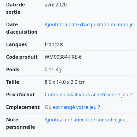
Date de
avril 2020
sortie
Date
Ajoutez la date d'acquisition de mon jeu
d'acquisition
Langues
français
Code produit
WM00384-FRE-6
Poids
0,11 Kg
Taille
8,5 x 14,0 x 2,0 cm
Prix d'achat
Combien avait vous acheté votre jeu ?
Emplacement
Où est rangé votre jeu ?
Note
Ajoutez une anecdote sur votre jeu...
personnelle