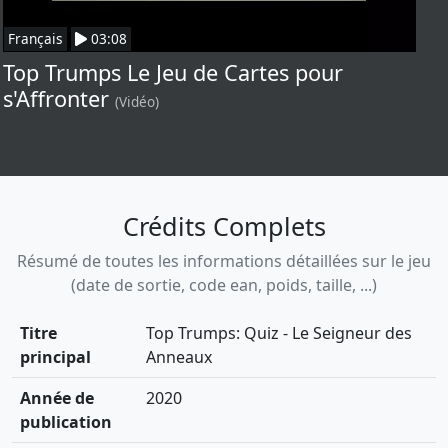
Français
03:08
Top Trumps Le Jeu de Cartes pour
s'Affronter
(Vidéo)
Crédits Complets
Résumé de toutes les informations détaillées sur le jeu
(date de sortie, code ean, poids, taille, ...)
Titre
Top Trumps: Quiz - Le Seigneur des
principal
Anneaux
Année de
2020
publication