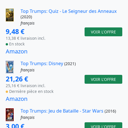
Top Trumps: Quiz - Le Seigneur des Anneaux
(2020)
français
9,48 €
VOIR L'OFFRE
13,38 € livraison incl.
En stock
Amazon
Top Trumps: Disney
(2021)
français
21,26 €
VOIR L'OFFRE
25,16 € livraison incl.
Dernière pièce en stock
Amazon
Top Trumps: Jeu de Bataille - Star Wars
(2016)
français
3,00 €
VOIR L'OFFRE