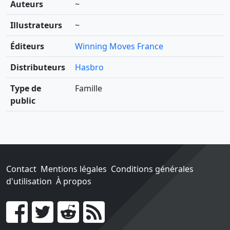
Auteurs
~
Illustrateurs
~
Éditeurs
Winning Moves France
Distributeurs
Hasbro
Type de
Famille
public
Contact
Mentions légales
Conditions générales
d'utilisation
À propos