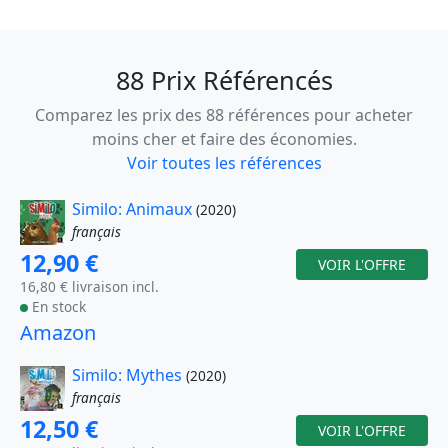
88 Prix Référencés
Comparez les prix des 88 références pour acheter
moins cher et faire des économies.
Voir toutes les références
Similo: Animaux
(2020)
français
12,90 €
VOIR L'OFFRE
16,80 € livraison incl.
En stock
Amazon
Similo: Mythes
(2020)
français
12,50 €
VOIR L'OFFRE