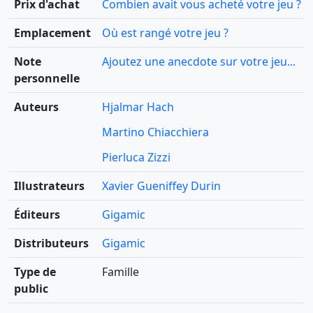
Prix d'achat
Combien avait vous acheté votre jeu ?
Emplacement
Où est rangé votre jeu ?
Note
Ajoutez une anecdote sur votre jeu...
personnelle
Auteurs
Hjalmar Hach
Martino Chiacchiera
Pierluca Zizzi
Illustrateurs
Xavier Gueniffey Durin
Éditeurs
Gigamic
Distributeurs
Gigamic
Type de
Famille
public