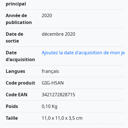
principal
Année de
2020
publication
Date de
décembre 2020
sortie
Date
Ajoutez la date d'acquisition de mon jeu
d'acquisition
Langues
français
Code produit
GIG-HSAN
Code EAN
3421272828715
Poids
0,10 Kg
Taille
11,0 x 11,0 x 3,5 cm