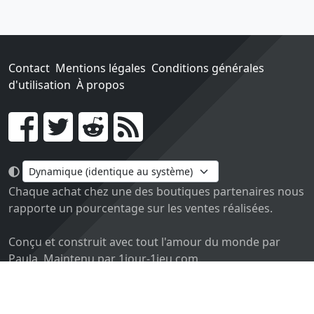
Contact
Mentions légales
Conditions générales
d'utilisation
À propos
Go !
Chaque achat chez une des boutiques partenaires nous
rapporte un pourcentage sur les ventes réalisées.
Conçu et construit avec tout l'amour du monde par
Paula. Maintenu par 1jour-1jeu.com.
Version v2.0. Code sous licence
APACHE2
, docs
APACHE
BY 2.0
.