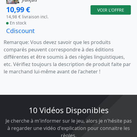
10,99 €
VOIR L'OFFRE
14,98 € livraison incl.
En stock
Cdiscount
Remarque: Vous devez savoir que les produits
comparés peuvent correspondre à des éditions
différentes et être soumis à des règles linguistiques,
etc. Vérifiez toujours la description de produit faite par
le marchand lui-même avant de l'acheter !
10 Vidéos Disponibles
Je cherche à m'informer sur le jeu, alors je n'hésite pas
à regarder une vidéo d'explication pour connaitre les
règles.