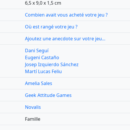
6,5 x 9,0 x 1,5 cm
Combien avait vous acheté votre jeu ?
Où est rangé votre jeu ?
Ajoutez une anecdote sur votre jeu...
Dani Seguí
Eugeni Castaño
Josep Izquierdo Sánchez
Martí Lucas Feliu
Amelia Sales
Geek Attitude Games
Novalis
Famille