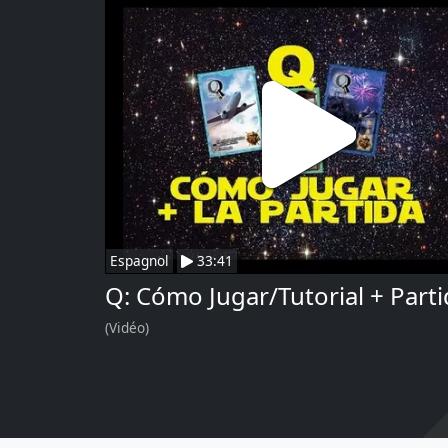
Espagnol
33:41
Q: Cómo Jugar/Tutorial + Part
(Vidéo)