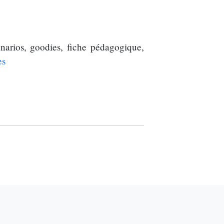
narios, goodies, fiche pédagogique,
es