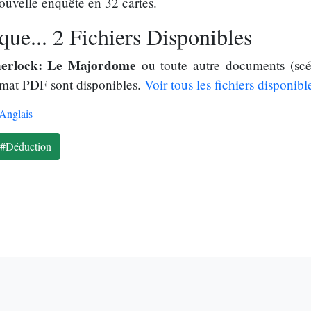
uvelle enquête en 32 cartes.
ue... 2 Fichiers Disponibles
erlock: Le Majordome
ou toute autre documents (scé
rmat PDF sont disponibles.
Voir tous les fichiers disponibl
Anglais
#Déduction