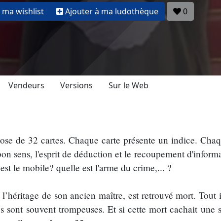
 ma wishlist
Ajouter à ma ludothèque
0
Vendeurs
Versions
Sur le Web
se de 32 cartes. Chaque carte présente un indice. Chaq
 bon sens, l'esprit de déduction et le recoupement d'inform
est le mobile? quelle est l'arme du crime,... ?
’héritage de son ancien maître, est retrouvé mort. Tout i
es sont souvent trompeuses. Et si cette mort cachait une 