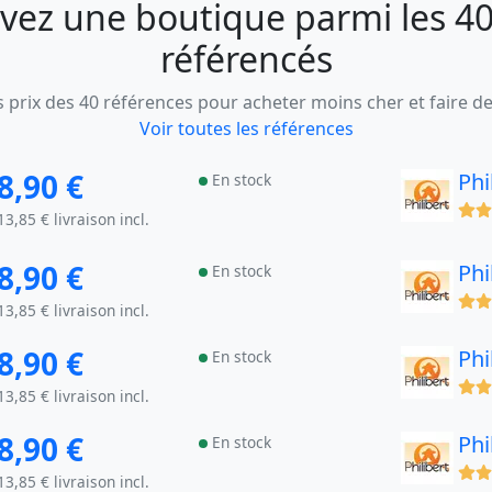
vez une boutique parmi les 40
référencés
 prix des 40 références pour acheter moins cher et faire d
Voir toutes les références
8,90 €
Phi
En stock
(x)
13,85 € livraison incl.
8,90 €
Phi
En stock
(x)
13,85 € livraison incl.
8,90 €
Phi
En stock
(x)
13,85 € livraison incl.
8,90 €
Phi
En stock
(x)
13,85 € livraison incl.