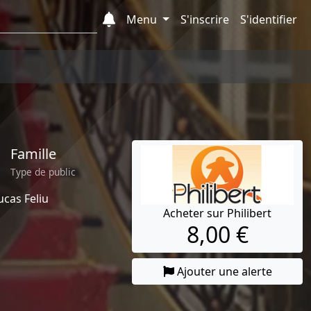
Menu
S'inscrire
S'identifier
Famille
Type de public
ucas Feliu
Acheter sur Philibert
8,00 €
Ajouter une alerte