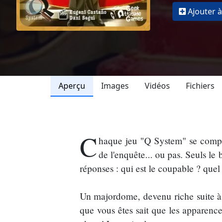
Ajouter à
Aperçu
Images
Vidéos
Fichiers
C
haque jeu "Q System" se compo
de l'enquête... ou pas. Seuls le
réponses : qui est le coupable ? quel 
Un majordome, devenu riche suite à l
que vous êtes sait que les apparenc